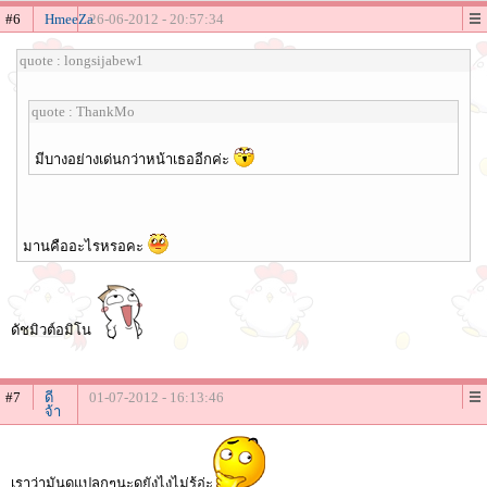
#6
HmeeZa
26-06-2012 - 20:57:34
quote : longsijabew1
quote : ThankMo
มีบางอย่างเด่นกว่าหน้าเธออีกค่ะ
มานคืออะไรหรอคะ
ดัชมิวต์อมิโน
#7
ดี
01-07-2012 - 16:13:46
จ้า
เราว่ามันดูแปลกๆนะดูยังไงไม่รู้อ่ะ