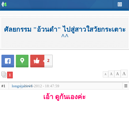
ศัลยกรรม "อ้วนดำ" ไปสู่สาวใสวัยกระเตาะ
^^
2
A
A
A
1
A
#1
longsijabew1
26-06-2012 - 18:47:59
เอ้า ดูกันเองค่ะ