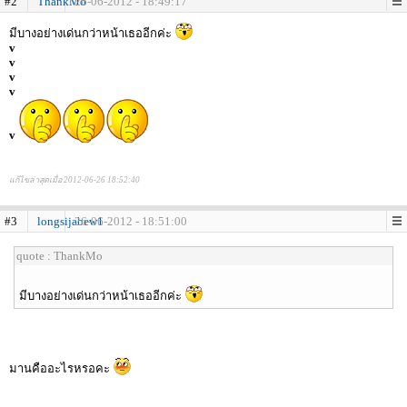
#2
ThankMo
26-06-2012 - 18:49:17
มีบางอย่างเด่นกว่าหน้าเธออีกค่ะ
v
v
v
v
v
แก้ไขล่าสุดเมื่อ 2012-06-26 18:52:40
#3
longsijabew1
26-06-2012 - 18:51:00
quote : ThankMo
มีบางอย่างเด่นกว่าหน้าเธออีกค่ะ
มานคืออะไรหรอคะ