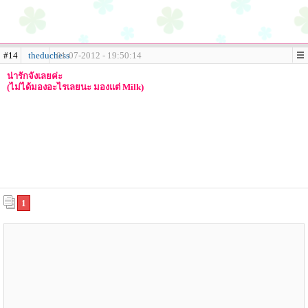
#14
theduchess
01-07-2012 - 19:50:14
น่ารักจังเลยค่ะ
(ไม่ได้มองอะไรเลยนะ มองแต่ Milk)
1