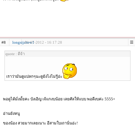
#8
longsijabew1
01-07-2012 - 16:17:28
quote : ดีจ้า
เราว่ามันดูแปลกๆนะดูยังไงไม่รู้อ่ะ
พอดูได้มั่งมั้ยคะ บังเอิญ เจ้แกงบน้อย เลยศัลให้แบบ พอดีงบค่ะ 5555+
อ่านยังหนู
ของน้อง สวยมากเลยเนาะ อีสามใบเถานั่นอ่ะ!