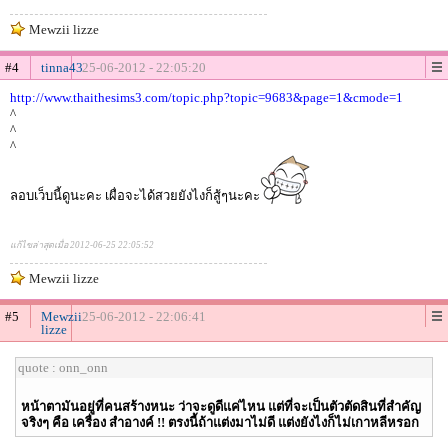
Mewzii lizze
#4
tinna43
25-06-2012 - 22:05:20
http://www.thaithesims3.com/topic.php?topic=9683&page=1&cmode=1
^
^
^
ลอบเว็บนี้ดูนะคะ เผื่อจะได้สวยยังไงก็สู้ๆนะคะ
แก้ไขล่าสุดเมื่อ 2012-06-25 22:05:52
Mewzii lizze
#5
Mewzii
25-06-2012 - 22:06:41
lizze
quote : onn_onn
หน้าตามันอยู่ที่คนสร้างหนะ ว่าจะดูดีแค่ไหน แต่ที่จะเป็นตัวตัดสินที่สำคัญ
จริงๆ คือ เครื่อง สำอางค์ !! ตรงนี้ถ้าแต่งมาไม่ดี แต่งยังไงก็ไม่เกาหลีหรอก