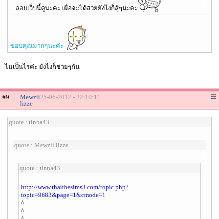
ลอบเว็บนี้ดูนะคะ เผื่อจะได้สวยยังไงก็สู้ๆนะคะ
ขอบคุณมากๆน่ะค่ะ
ไม่เป็นไรค่ะ ยังไงก็ช่วยๆกัน
#9
Mewzii
25-06-2012 - 22:10:11
lizze
quote : tinna43
quote : Mewzii lizze
quote : tinna43
http://www.thaithesims3.com/topic.php?
topic=9683&page=1&cmode=1
^
^
^