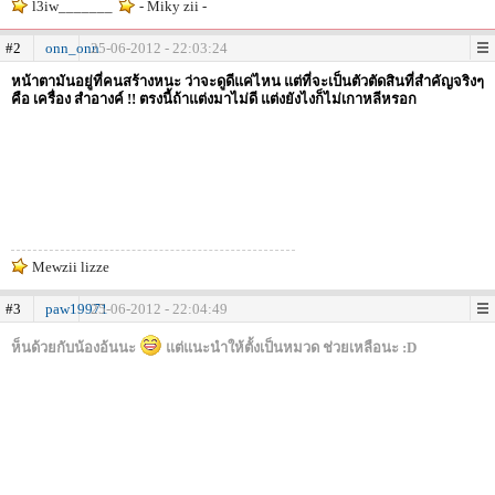
l3iw_______
- Miky zii -
#2
onn_onn
25-06-2012 - 22:03:24
หน้าตามันอยู่ที่คนสร้างหนะ ว่าจะดูดีแค่ไหน แต่ที่จะเป็นตัวตัดสินที่สำคัญจริงๆ
คือ เครื่อง สำอางค์ !! ตรงนี้ถ้าแต่งมาไม่ดี แต่งยังไงก็ไม่เกาหลีหรอก
Mewzii lizze
#3
paw19971
25-06-2012 - 22:04:49
ห็นด้วยกับน้องอ้นนะ
แต่แนะนำให้ตั้งเป็นหมวด ช่วยเหลือนะ :D