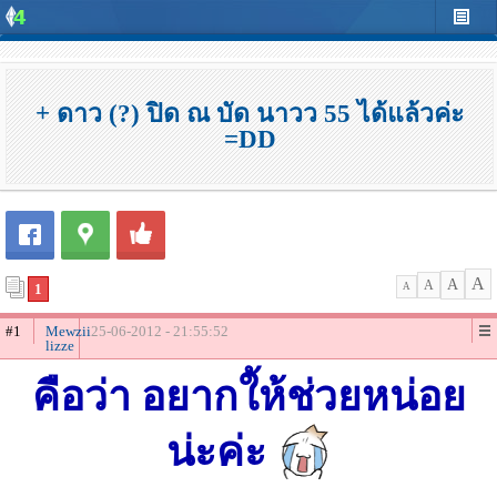
+ ดาว (?) ปิด ณ บัด นาวว 55 ได้แล้วค่ะ
=DD
A
A
A
1
A
#1
Mewzii
25-06-2012 - 21:55:52
lizze
คือว่า อยากใ้ห้ช่วยหน่อย
น่ะค่ะ