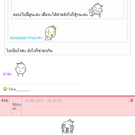
ลอบเว็บนี้ดูนะคะ เผื่อจะได้สวยยังไงก็สู้ๆนะคะ
ขอบคุณมากๆน่ะค่ะ
ไม่เป็นไรค่ะ ยังไงก็ช่วยๆกัน
อ่าค่ะ
l3iw_______
#10
-
26-06-2012 - 18:30:45
Miky
zii
-