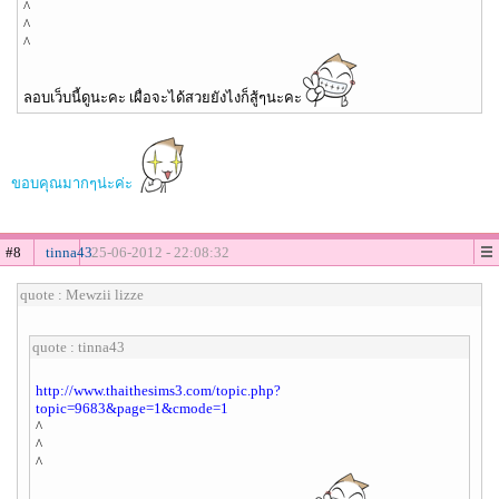
^
^
^
ลอบเว็บนี้ดูนะคะ เผื่อจะได้สวยยังไงก็สู้ๆนะคะ
ขอบคุณมากๆน่ะค่ะ
#8
tinna43
25-06-2012 - 22:08:32
quote : Mewzii lizze
quote : tinna43
http://www.thaithesims3.com/topic.php?
topic=9683&page=1&cmode=1
^
^
^