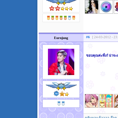
#6
[ 24-03-2012 - 23
Eurnjung
ขอบคุณค่ะพี่เก๋ น่าจ
กลับมาแล้วววว อ๊าก