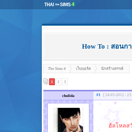
How To : สอนกา
The Sims 4
เว็บบอร์ด
นักสร้างสรรค์
1
2
3
#1
[ 24-03-2012 - 23
chulida
ฮัลโหลสวั