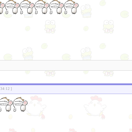
:34:12 ]