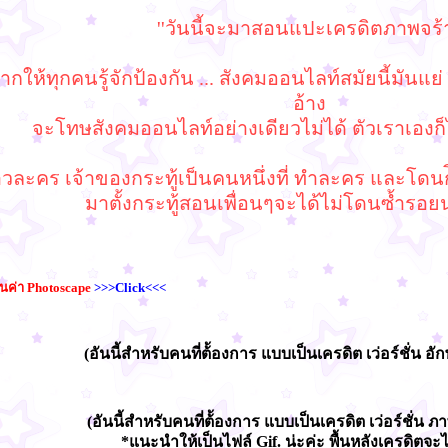
''วันนี้จะมาสอนแปะเครดิตภาพจร้า
ยากให้ทุกคนรู้จักป้องกัน ... สังคมออนไลท์สมัยนี้ม
อ้าง
จะโทษสังคมออนไลท์อย่างเดียวไม่ได้ ตัวเราเองก็ไ
ละคร เจ้าของกระทู้เป็นคนหนึ่งที่ ทำละคร และโดนก๊
มาตั้งกระทู้สอนเพื่อนๆจะได้ไม่โดนซ้ำรอยน
นค่า Photoscape
>>>Click<<<
(อันนี้สำหรับคนที่ต้้องการ แบบเป็นเครดิต เว่อร์ชั่น อัก
(อันนี้สำหรับคนที่ต้้องการ แบบเป็นเครดิต เว่อร์ชั่น ภา
*แนะนำให้เป็นไฟล์ Gif. น่ะค่ะ พื้นหลังเครดิตจะไ