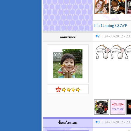
I'm Coming GGWP
#2
[ 24-03-2012 - 23
aomzinee
#3
[ 24-03-2012 - 23
ช็อคโกแลค