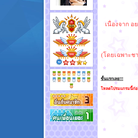
เนื่องจาก อ
(โดยเฉพาะชาว
ขั้นแรกเลย!!!
โหลดโปรมแกรมนี้ก่อ