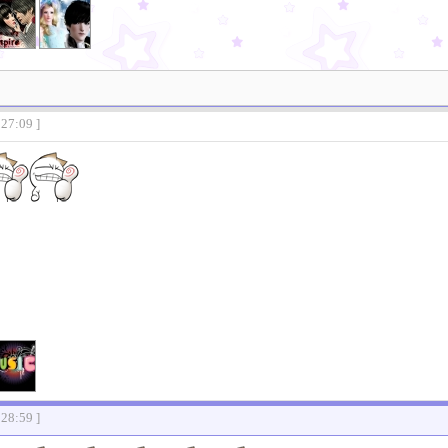
:27:09 ]
:28:59 ]