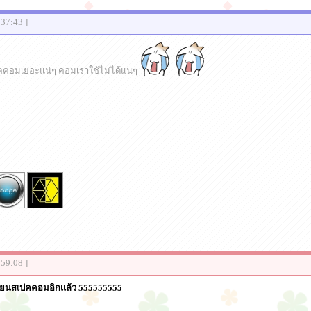
:37:43 ]
คคอมเยอะแน่ๆ คอมเราใช้ไม่ได้แน่ๆ
:59:08 ]
่ยนสเปคคอมอิกเเล้ว 555555555