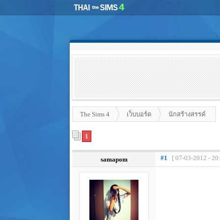
The Sims 4
เว็บบอร์ด
นักสร้างสรรค์
1
#1
[ 07-03-2012 - 20
samapom