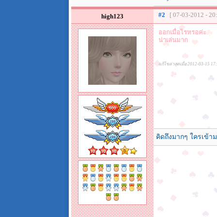
#2
[ 07-03-2012 - 20
high123
ออกเมื่อไรหรอค่ะ
น่าเล่นมาก
แก้ไขล่าสุดเมื่อ 2012-03-15 17
คิดถึงมากๆ ใครเข้า