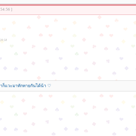
:54:56 ]
:20:58
มาก็แวะมาทักทายกันได้น้า ♡