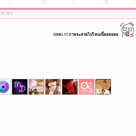
:28:38 ]
OMG !!! ภาพจะสวยไปไหนเนี้ยยยยยย