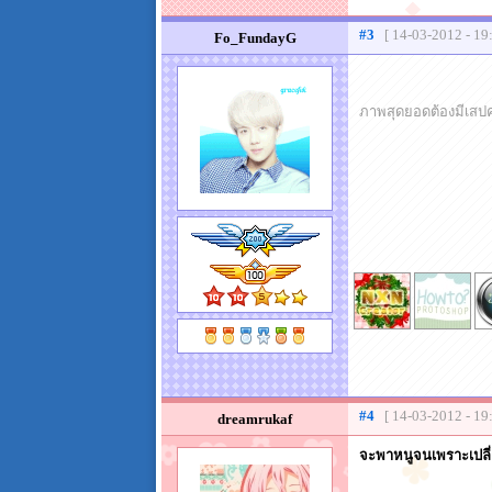
#3
[ 14-03-2012 - 19
Fo_FundayG
ภาพสุดยอดต้องมีเสป
#4
[ 14-03-2012 - 19
dreamrukaf
จะพาหนูจนเพราะเปลี