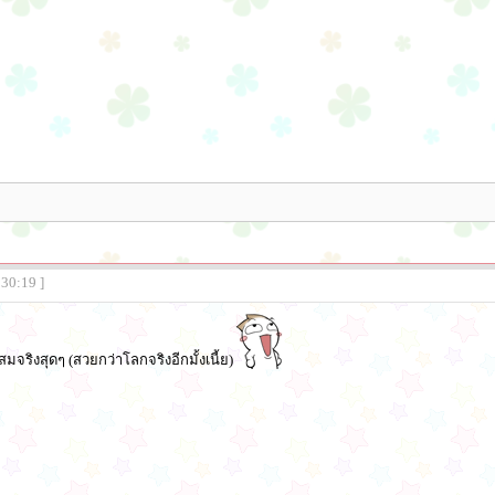
:30:19 ]
จริงสุดๆ (สวยกว่าโลกจริงอีกมั้งเนี้ย)