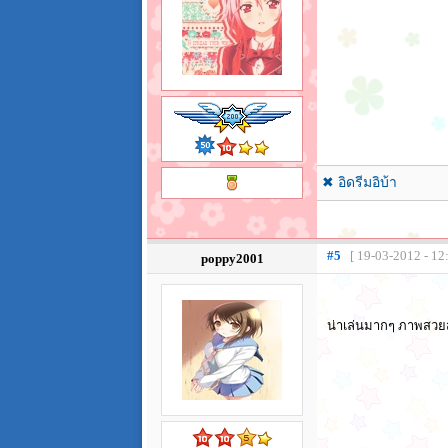
✖ อิดรีมอิบ้า
#5
[ 19-03-2012 - 12
poppy2001
น่าเล่นมากๆ ภาพสวยสม