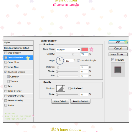
เลือก Contour
เลือกตามเลยค่ะ
เลือก Inner shodow