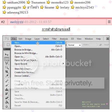
sasikarn2006
Tsunamon
momoku123
monster206
ppanggibi
อาโหย่ว
fazame
leelaty
michiyo2543
adawong39213
#2
meilyyyy
06-01-2012 - 11:03:57
การทำตัวอักษรเจลลี่