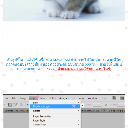
- เปิดรูปขึ้นมาแล้วใช้เครื่องมือ Move Tool ย้ายภาพไปในแผ่นกระดาษที่ใหญ่
กว่าต้นฉบับ (สร้างขึ้นมาเอง ตัวอย่างต้นฉบับขนาด 500*344 ย้ายไปในแผ่น
กระดาษขนาด 500*474
แล้วแต่นะค่ะว่าจะใช้ขนาดเท่าไหร่
)