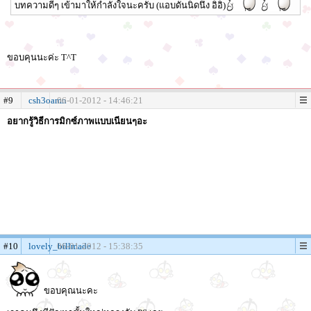
บทความดีๆ เข้ามาให้กำลังใจนะครับ (แอบดันนิดนึง อิอิ)
ขอบคุนนะค่ะ T^T
#9
csh3oamn
06-01-2012 - 14:46:21
อยากรู้วิธีการมิกซ์ภาพแบบเนียนๆอะ
#10
lovely_billmade
06-01-2012 - 15:38:35
ขอบคุณนะคะ