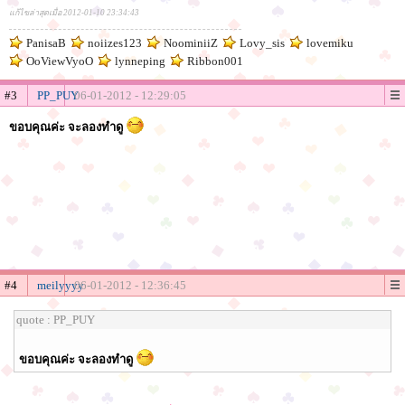
แก้ไขล่าสุดเมื่อ 2012-01-10 23:34:43
PanisaB
noiizes123
NoominiiZ
Lovy_sis
lovemiku
OoViewVyoO
lynneping
Ribbon001
#3
PP_PUY
06-01-2012 - 12:29:05
ขอบคุณค่ะ จะลองทำดู
#4
meilyyyy
06-01-2012 - 12:36:45
quote : PP_PUY
ขอบคุณค่ะ จะลองทำดู