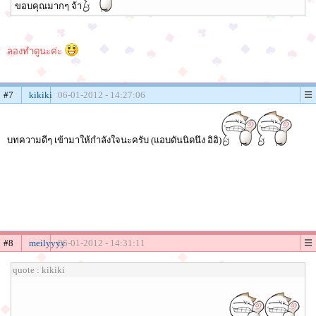
ขอบคุณมากๆ จ้า
ลองทำดูนะค่ะ
#7
kikiki
06-01-2012 - 14:27:06
บทความดีๆ เข้ามาให้กำลังใจนะครับ (แอบดันนิดนึง อิอิ)
#8
meilyyyy
06-01-2012 - 14:31:11
quote : kikiki