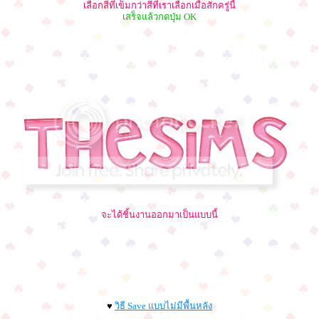
เลือกสีที่เข็มกว่าสีที่เราเลือกเมื่อสักครู่นี้
เสร็จแล้วกดปุ่ม OK
จะได้ชิ้นงานออกมาเป็นแบบนี้
♥
วิธี Save แบบไม่มีพื้นหลัง