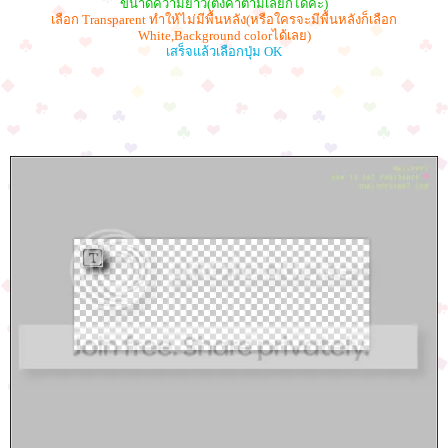
ขนาดความยาว(ตั้งค่าตามเลยก็ได้ค่ะ)
เลือก Transparent ทำให้ไม่มีพื้นหลัง(หรือใครจะมีพื้นหลังก็เลือก
White,Background colorได้เลย)
เสร็จแล้วเลือกปุ่ม OK