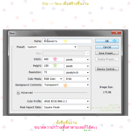
File --> New เพื่อสร้างชิ้นงาน
- ตั้งชื่อชิ้นงาน
ขนาดความกว้าง(ตั้งค่าตามเลยก็ได้ค่ะ)