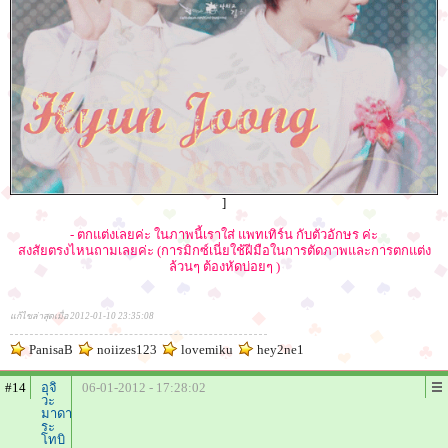
]
- ตกแต่งเลยค่ะ ในภาพนี้เราใส่ แพทเทิร์น กับตัวอักษร ค่ะ
สงสัยตรงไหนถามเลยค่ะ (การมิกซ์เนี่ยใช้ฝีมือในการตัดภาพและการตกแต่ง
ล้วนๆ ต้องหัดบ่อยๆ )
แก้ไขล่าสุดเมื่อ 2012-01-10 23:35:08
PanisaB
noiizes123
lovemiku
hey2ne1
#14
อุจิ
06-01-2012 - 17:28:02
วะ
มาดา
ระ
โทบิ