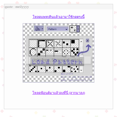
quote : meilyyyy
โหลดแพทเทินแล้วเอามาใช้กดตรงนี้
โหลดฟ้อนต์มาแล้วลงที่นี่ (ลากมาลง)