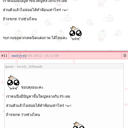
เราคนนึงมีปัญหาขั้นใหญ่หลวงกับ PS เลย
ส่วนตัวแล้วไม่ค่อยได้ทำฟ้อนเท่าไหร่ >w<
ถ้าจขกท.ว่างช่วงไหน
รบกวนขอพวกเทคนิคแต่งภาพ ได้ไหมคะ
#11
meilyyyy
06-01-2012 - 16:12:09
quote : lovely_billmade
ขอบคุณนะคะ
เราคนนึงมีปัญหาขั้นใหญ่หลวงกับ PS เลย
ส่วนตัวแล้วไม่ค่อยได้ทำฟ้อนเท่าไหร่ >w<
ถ้าจขกท.ว่างช่วงไหน