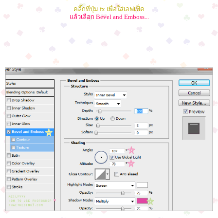
คลิ๊กที่ปุ่ม fx เพื่อใส่เอฟเฟ็ค
แล้วเลือก Bevel and Emboss...