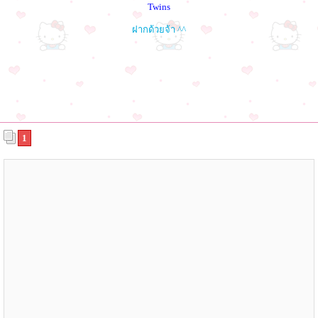
Twins
ฝากด้วยจ้า ^^
1