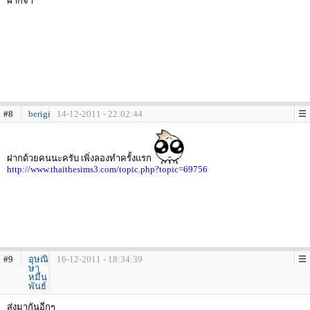
ฝากจ้า
#8
berigi
14-12-2011 - 22:02:44
ฝากด้วยคนนะครับ เพิ่งลองทำครั้งแรก
http://www.thaithesims3.com/topic.php?topic=69756
#9
อุษณิ
16-12-2011 - 18:34:39
ษา
หมื่น
พันธ์
ส่งมากันอีกๆ