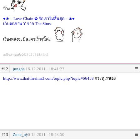
บ้าง
♥❀ -- Love Chain ✿ รักเราไม่สิ้นสุด -- ❀♥
เก็บตกภาพ Y จาก The Sims
เรื่องหลังจะมีละครเร็วๆนี้ค่ะ
แก้ไขล่าสุดเมื่อ 2011-12-16 18:41:42
#12
jungna
16-12-2011 - 18:41:23
http://www.thaithesims3.com/topic.php?topic=66458
กระทูเราเอง
#13
Zone_ny
16-12-2011 - 18:43:50