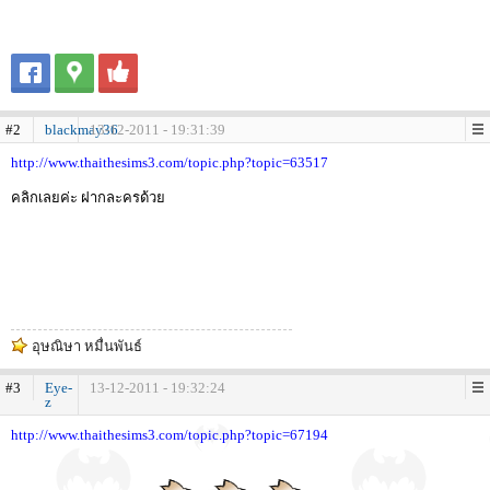
#2
blackmay36
13-12-2011 - 19:31:39
http://www.thaithesims3.com/topic.php?topic=63517
คลิกเลยค่ะ ฝากละครด้วย
อุษณิษา หมื่นพันธ์
#3
Eye-
13-12-2011 - 19:32:24
z
http://www.thaithesims3.com/topic.php?topic=67194