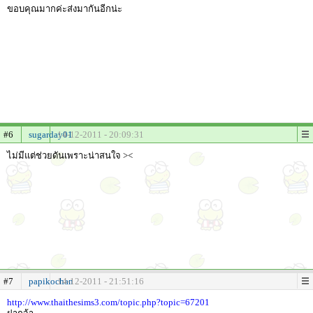
ขอบคุณมากค่ะส่งมากันอีกน่ะ
#6
sugarday01
14-12-2011 - 20:09:31
ไม่มีแต่ช่วยดันเพราะน่าสนใจ ><
#7
papikochan
14-12-2011 - 21:51:16
http://www.thaithesims3.com/topic.php?topic=67201