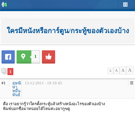
ใครมีหนังหรือการ์ตูน/กระทู้ของตัวเองบ้าง
1
A
A
A
1
A
#1
อุษณิ
13-12-2011 - 19:19:45
ษา
หมื่น
พันธ์
คือ เราอยากรู้ว่าใครตั้งกระทู้แล้วสร้างหนังอะไรของตัวเองบ้าง
พิมพ์บอกชื่อมาหน่อยได้ไหมค่ะอยากูฃดู