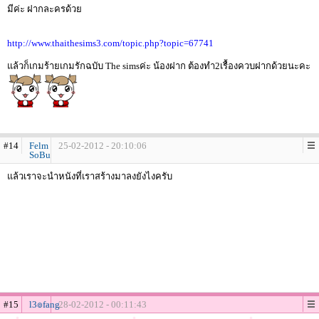
มีค่ะ ฝากละครด้วย
http://www.thaithesims3.com/topic.php?topic=67741
แล้วก็เกมร้ายเกมรักฉบับ The simsค่ะ น้องฝาก ต้องทำ2เรื้องควบฝากด้วยนะคะ
#14
Felm
25-02-2012 - 20:10:06
SoBu
แล้วเราจะนำหนังที่เราสร้างมาลงยังไงครับ
#15
l3๏fang
28-02-2012 - 00:11:43