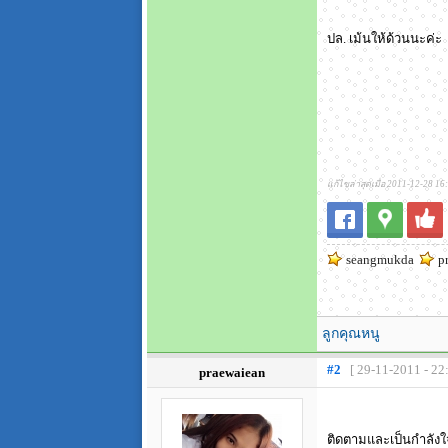
ปล. เม้นให้ด้วนนะค่ะ
แก้ไขล่าสุดเมื่อ 2011-12-28 16
seangmukda
pr
ลูกคุณหนู
#2
[ 29-11-2011 - 22
praewaiean
ติดตามและเป็นกำลัง