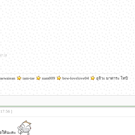
:47:28
aewaiean
iam-tae
nam009
bew-lovelove04
อุจิวะ มาดาระ โทบิ
:17:56 ]
ใจให้นะคะ