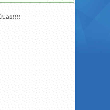
์บอย!!!!