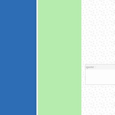
quote :