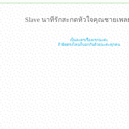
Slave นาทีรักสะกดหัวใจคุณชายเพลย
เป็นละครเรื่องแรกนะค่ะ
ถ้าผิดตรงไหนก็บอกกันด้วยนะค่ะทุกคน