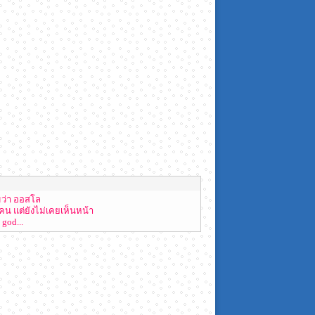
มว่า ออสโล
คน แต่ยังไม่เคยเห็นหน้า
 god...