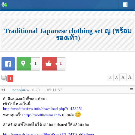
Traditional Japanese clothing set ญ (พร้อม
รองเท้า)
1
1
A
A
A
1
A
#1
poppuri
24-10-2011 - 05:11:57
ถ้ามีคนลงแล้วก็ขอ อภัยค่ะ
เข้าไปโหลดในนี้
http://modthesims.info/download.php?t=458251
ขอบคุณเว็บ
http://modthesims.info
มากค่ะ
สำหรับคนที่โหลดไม่ได้ เอาลง 4 shared ให้แล้วนะคะ
http://www.4shared.com/file/WsSykl7L/MTS_-Mallow-