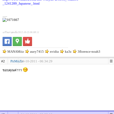
_1241289_Japanese_.html
......
แก้ไขล่าสุดเมื่อ 2012-10-25 06:08:11
MANAMiiz
auey7415
nvidia
ka3z
3florence-noah3
#2
PiiMiiZz
24-10-2011 - 06:34:29
ขอบคุณค่าาา