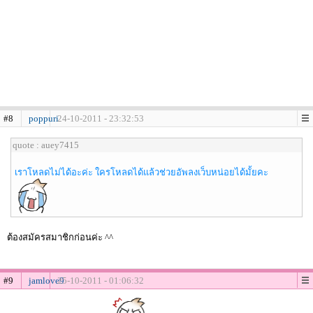
#8
poppuri
24-10-2011 - 23:32:53
quote : auey7415
เราโหลดไม่ได้อะค่ะ ใครโหลดได้แล้วช่วยอัพลงเว็บหน่อยได้มั้ยคะ
ต้องสมัครสมาชิกก่อนค่ะ ^^
#9
jamlove9
25-10-2011 - 01:06:32