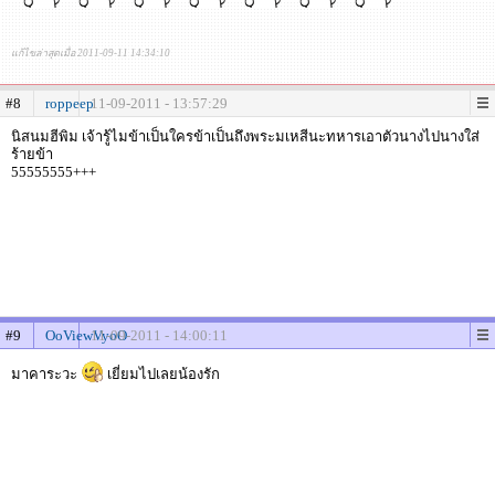
แก้ไขล่าสุดเมื่อ 2011-09-11 14:34:10
#8
roppeep
11-09-2011 - 13:57:29
นิสนมฮีพิม เจ้ารู้ไมข้าเป็นใครข้าเป็นถึงพระมเหสีนะทหารเอาตัวนางไปนางใส่
ร้ายข้า
55555555+++
#9
OoViewVyoO
11-09-2011 - 14:00:11
มาคาระวะ
เยี่ยมไปเลยน้องรัก