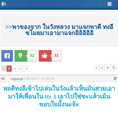
>>พาของจาก ในวังหลวง มาแจกพาดี ทงอี
ขโมยมาเอามาแจกอิอิอิอิอิ
12
12
A
A
A
1
2
3
4
A
#1
roppeep
11-09-2011 - 13:32:15
พอดีทงอีเข้าไปเล่นในวังแล้วเห็นมันสวยเอา
มาให้เพื่อนใน tts 3 เอาไปใช่ซะแล้วเม้น
ขอบใจมั้งนะจ้ะ