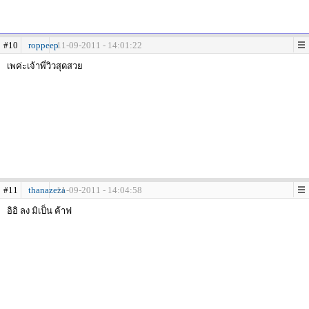
#10
roppeep
11-09-2011 - 14:01:22
เพค่ะเจ้าพี่วิวสุดสวย
#11
thanazeza
11-09-2011 - 14:04:58
อิอิ ลง มิเป็น ค้าฟ