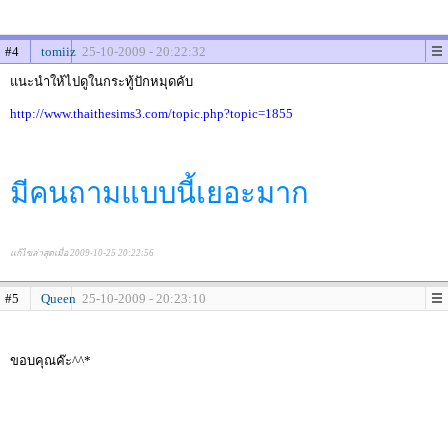
#4
tomiiz
25-10-2009 - 20:22:32
แนะนำให้ไปดูในกระทู้ปักหมุดคับ
http://www.thaithesims3.com/topic.php?topic=1855
มีคนถามแบบนี้เยอะมาก
แก้ไขล่าสุดเมื่อ 2009-10-25 20:22:56
#5
Queen
25-10-2009 - 20:23:10
ขอบคุณค๊ะ^^*