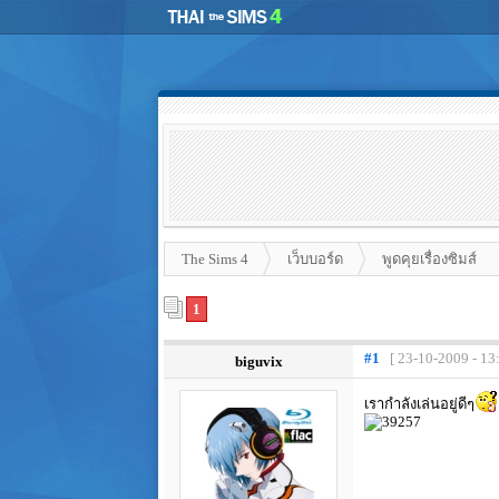
The Sims 4
เว็บบอร์ด
พูดคุยเรื่องซิมส์
1
#1
[ 23-10-2009 - 13
biguvix
เรากำลังเล่นอยู่ดีๆ