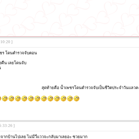
:10:20 ]
้ำเพชร โดนตำรวจจับตอน
ยงคืน เลยโดนจับ
น
สุดท้ายคือ น้ำเพชรโดนตำรวจจับเป็นชีวิตประจำวันแลวค
5:33:26 ]
จากบ้านไปเลย ไม่มีวี่แววจะกลับมาเลยอะ ซวยมาก