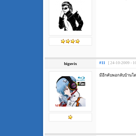
#11
[ 24-10-2009 - 1
biguvix
มีอีกคับพอกลับบ้านโ