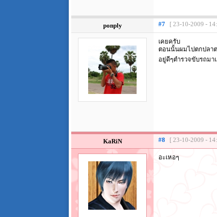
#7
[ 23-10-2009 - 14
ponply
เคยครับ
ตอนนั้นผมไปตกปลา
อยู่ดีๆตำรวจขับรถมา
#8
[ 23-10-2009 - 14
KaRiN
อะเหอๆ