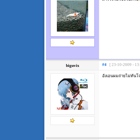
#4
[ 23-10-2009 - 13
biguvix
อังเอนผมถ่ายไม่ทันโ