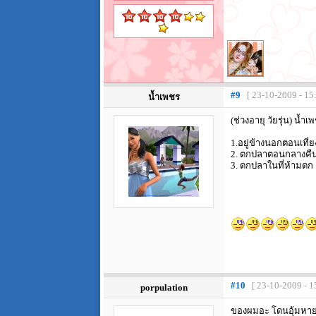
#9
[ 23-10-2009 - 15
น้ำเพชร
(ช่วงอายุ วัยรุ่น) น
1.อยู่ข้างนอกตอนเที่
2. ตกปลาตอนกลางคื
3. ตกปลาในที่ห้ามตก
#10
[ 23-10-2009 - 1
porpulation
ของผมอะ โดนอุ้มหาย