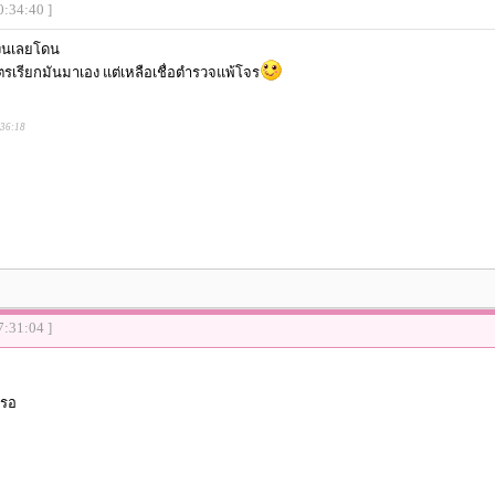
0:34:40 ]
งินเลยโดน
รเรียกมันมาเอง แต่เหลือเชื่อตำรวจแพ้โจร
:36:18
7:31:04 ]
หรอ