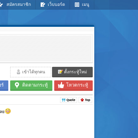
สมัครสมาชิก
เว็บบอร์ด
เมนู
เข้าได้ทุกคน
ตั้งกระทู้ใหม่
ร์
ติดตามกระทู้
โหวตกระทู้
เลย