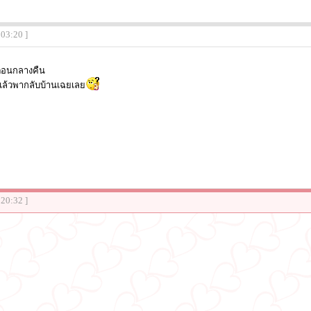
:03:20 ]
ตอนกลางคืน
แล้วพากลับบ้านเฉยเลย
:20:32 ]