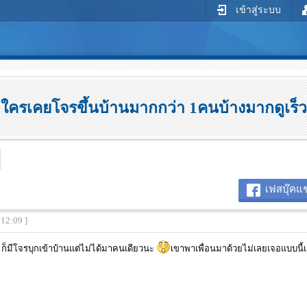
เข้าสู่ระบบ
ใครเคยโจรขึ้นบ้านมากกว่า 1คนบ้างมากดูเร็ว
เฟสบุ๊คแช
:12:09 ]
ก็มีโจรบุกเข้าบ้านแต่ไม่ได้มาคนเดียวนะ
เขาพาเพื่อนมาด้วยไม่เลยเจอแบบนี้