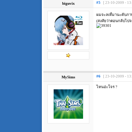
#5
[ 23-10-2009 - 13
biguvix
ผมจะลเที่มานะคับภาพสีแ
(สงสัยว่าตอนกลับไปจ
#6
[ 23-10-2009 - 13
MySims
ไหนอ่ะโจร ?