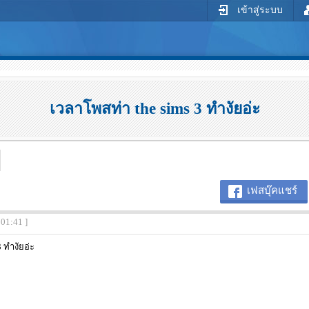
เข้าสู่ระบบ
เวลาโพสท่า the sims 3 ทำงัยอ่ะ
เฟสบุ๊คแชร์
:01:41 ]
 ทำงัยอ่ะ