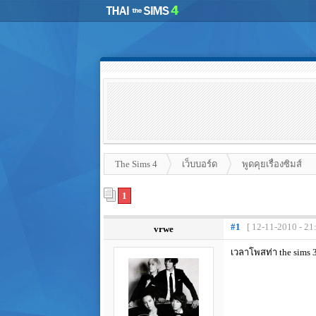
The Sims 4
เว็บบอร์ด
พูดคุยเรื่องซิมส์
1
#1
[ 12-11-2010 - 21
vrwe
เวลาโพสท่า the sims 3