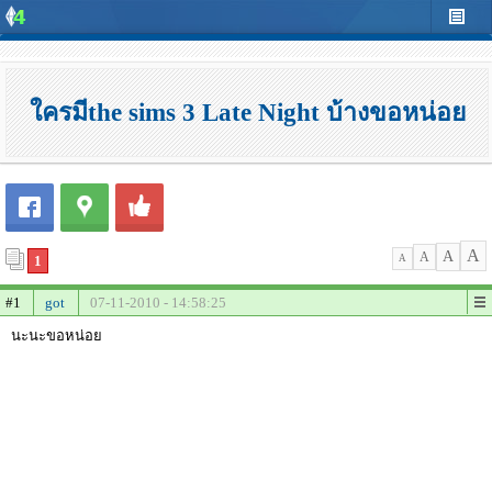
ใครมีthe sims 3 Late Night บ้างขอหน่อย
A
A
A
1
A
#1
got
07-11-2010 - 14:58:25
นะนะขอหน่อย