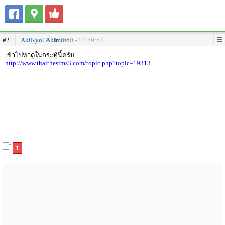
#2
AkiKyo_Akimoto
07-11-2010 - 14:59:54
เข้าไปหาดูในกระทู้นี้ครับ
http://www.thaithesims3.com/topic.php?topic=19313
1