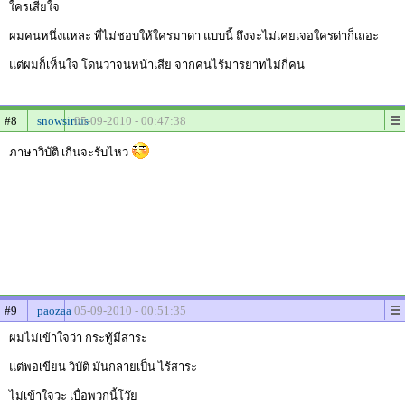
ใครเสียใจ
ผมคนหนึ่งแหละ ที่ไม่ชอบให้ใครมาด่า แบบนี้ ถึงจะไม่เคยเจอใครด่าก็เถอะ
แต่ผมก็เห็นใจ โดนว่าจนหน้าเสีย จากคนไร้มารยาทไม่กี่คน
#8
snowsirius
05-09-2010 - 00:47:38
ภาษาวิบัติ เกินจะรับไหว
#9
paozaa
05-09-2010 - 00:51:35
ผมไม่เข้าใจว่า กระทู้มีสาระ
แต่พอเขียน วิบัติ มันกลายเป็น ไร้สาระ
ไม่เข้าใจวะ เบื่อพวกนี้โว๊ย