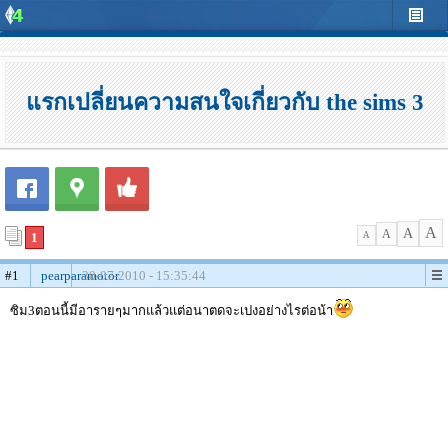
แรกเปลี่ยนความสนใจเกี่ยวกับ the sims 3
A
A
A
1
A
#1
pearparamotor
30-07-2010 - 15:35:44
ซิม3ตอนนี้มีอารายๆมากแล้วแต่อนาตดจะเปงอย่างไรต่อน้า