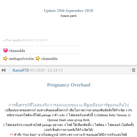
Update 29th September 2018
Season patch
แก้ไขล่าสุดเมื่อ 2020-05-17 22:53:19
chanudda
ratthapolviolin
chanudda
#8
Katsu973
16-05-2020 - 23:24:11
.
Pregnancy Overhaul
การตั้งครรภ์ที่ไม่สมจริง การออกแบบของ ea ที่ดูเหมือนการ์ตูนจนเกินไป
เปลี่ยนขนาดของครรภ์ ลบท่าเดินตอนตั้งครรภ์ เพิ่มโอกาสการตายของซิมส์หลังให้กำเนิด 1-3%
หลังจากแตกไฟล์จะมีไฟล์ package 3 ตัว และ 2 โฟลเดอร์แยกดังนี้ 1) Different Belly Versions 2)
Optional Death when giving Birth
2 โฟลเดอร์ประกอบด้วยไฟล์ package อย่างละ 4 ไฟล์ ให้เลือกติดตั้ง 1 ไฟล์ต่อ 1 โฟลเดอร์ (ไม่ติดตั้ง
เปอร์เซ็นต์การตายหลังให้กำเนิดได้)
**
คำสั่ง “Feel Baby” อาจไม่สมบูรณ์ 100% เพราะทางเจ้าของมอดได้มีการปรับแต่งไฟล์