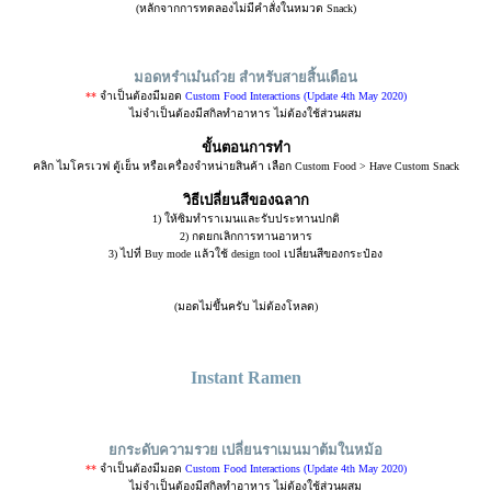
(หลักจากการทดลองไม่มีคำสั่งในหมวด Snack)
มอดหร๋าเม๋นถ๋วย สำหรับสายสิ้นเดือน
**
จำเป็นต้องมีมอด
Custom Food Interactions (Update 4th May 2020)
ไม่จำเป็นต้องมีสกิลทำอาหาร ไม่ต้องใช้ส่วนผสม
ขั้นตอนการทำ
คลิก ไมโครเวฟ ตู้เย็น หรือเครื่องจำหน่ายสินค้า เลือก Custom Food > Have Custom Snack
วิธีเปลี่ยนสีของฉลาก
1) ให้ซิมทำราเมนและรับประทานปกติ
2) กดยกเลิกการทานอาหาร
3) ไปที่ Buy mode แล้วใช้ design tool เปลี่ยนสีของกระป๋อง
(มอดไม่ขึ้นครับ ไม่ต้องโหลด)
Instant Ramen
ยกระดับความรวย เปลี่ยนราเมนมาต้มในหม้อ
**
จำเป็นต้องมีมอด
Custom Food Interactions (Update 4th May 2020)
ไม่จำเป็นต้องมีสกิลทำอาหาร ไม่ต้องใช้ส่วนผสม