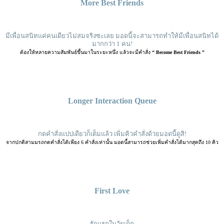
More Best Friends
มีเพื่อนสนิทแค่คนเดียวไม่สมจริงซะเลย มอดนี้จะสามารถทำให้มีเพื่อนสนิทได้
มากกว่า 1 คน!
ต้องให้หลายความสัมพันธ์ขึ้นมาในระยะหนึ่ง แล้วจะมีคำสั่ง
“ Become Best Friends ”
Longer Interaction Queue
กดคำสั่งแปปเดียวก็เต็มแล้ว เพิ่มคิวคำสั่งด้วยมอดนี้ดูสิ!
จากปกติสามมรถกดคำสั่งได้เพียง 6 คำสั่งเท่านั้น มอดนี้สามารถช่วยเพิ่มคำสั่งได้มากสุดถึง 10 คิว
First Love
รักแรกในวัยเด็ก