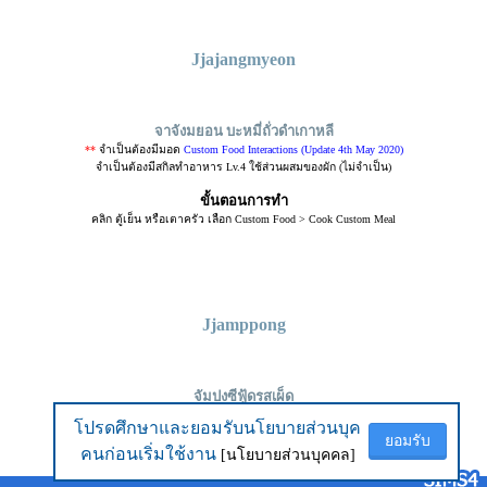
Jjajangmyeon
จาจังมยอน บะหมี่ถั่วดำเกาหลี
**
จำเป็นต้องมีมอด
Custom Food Interactions (Update 4th May 2020)
จำเป็นต้องมีสกิลทำอาหาร Lv.4 ใช้ส่วนผสมของผัก (ไม่จำเป็น)
ขั้นตอนการทำ
คลิก ตู้เย็น หรือเตาครัว เลือก Custom Food > Cook Custom Meal
Jjamppong
จัมปงซีฟู้ดรสเผ็ด
**
จำเป็นต้องมีมอด
Custom Food Interactions (Update 4th May 2020)
โปรดศึกษาและยอมรับนโยบายส่วนบุค
โปรดศึกษาและยอมรับนโยบายส่วนบุค
จำเป็นต้องมีสกิลทำอาหาร Lv.6 ใช้ส่วนผสมของเห็ดและหัวหอม (ไม่จำเป็น)
ยอมรับ
ยอมรับ
คนก่อนเริ่มใช้งาน
คนก่อนเริ่มใช้งาน
[นโยบายส่วนบุคคล]
[นโยบายส่วนบุคคล]
ขั้นตอนการทำ
คลิก ตู้เย็น หรือเตาครัว เลือก Custom Food > Cook Custom Meal