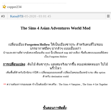
copper234
#3
Katsu973
16-05-2020 - 03:01:45
.
The Sims 4 Asian Adventures World Mod
เปลี่ยนเมือง
Forgotten Hollow
ให้เป็นเมืองซากุระ สำหรับคนที่ไม่ชอบ
บรรยากาศมืดๆ น่ากลัวๆ แบบเมืองเก่า
บ้านและสถานที่ต่างๆยังคงเหมือนเดิม mod นี้เปลี่ยนแค่ map อย่างเดียว ชื่อที่แสดงบนแผนที่ยังคง
เป็น Forgotten Hollow
การเปลี่ยนแปลง
: ต้นไม้ ต้นซากุระ แสงสมจริงมากชึ้น ลบเอฟเฟคหมอก ใบไม้
พริ้วไหว
เพิ่มพื้นที่สำหรับปิกนิกบาร์บีคิว เปลี่ยนมุมมองแผนที่ เปลี่ยนไอคอนเมืองหน้าเกม เพิ่ม option
สำหรับ destination world
**
ความต้องการของมอด จำเป็นต้องมีภาคเสริม : The Sims 4 Vampires , The Sims 4 Get Together
ขั้นตอนการติดตั้ง
: