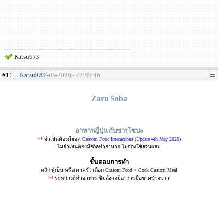
Katsu973
#11
Katsu973
17-05-2020 - 22:39:46
.
Zaru Soba
อาหารญี่ปุ่น กับซารุโซบะ
**
จำเป็นต้องมีมอด
Custom Food Interactions (Update 4th May 2020)
ไม่จำเป็นต้องมีสกิลทำอาหาร ไม่ต้องใช้ส่วนผสม
ขั้นตอนการทำ
คลิก ตู้เย็น หรือเตาครัว เลือก Custom Food > Cook Custom Meal
**
ระหว่างที่ทำอาหาร ซิมส์อาจมีอาการมือขาดข้างขวา