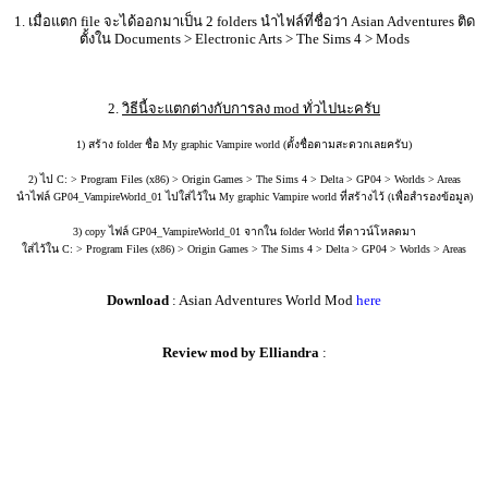
1. เมื่อแตก file จะได้ออกมาเป็น 2 folders นำไฟล์ที่ชื่อว่า Asian Adventures ติด
ตั้งใน Documents > Electronic Arts > The Sims 4 > Mods
2.
วิธีนี้จะแตกต่างกับการลง mod ทั่วไปนะครับ
1) สร้าง folder ชื่อ My graphic Vampire world (ตั้งชื่อตามสะดวกเลยครับ)
2) ไป C: > Program Files (x86) > Origin Games > The Sims 4 > Delta > GP04 > Worlds > Areas
นำไฟล์ GP04_VampireWorld_01 ไปใส่ไว้ใน My graphic Vampire world ที่สร้างไว้ (เพื่อสำรองข้อมูล)
3) copy ไฟล์ GP04_VampireWorld_01 จากใน folder World ที่ดาวน์โหลดมา
ใส่ไว้ใน C: > Program Files (x86) > Origin Games > The Sims 4 > Delta > GP04 > Worlds > Areas
Download
: Asian Adventures World Mod
here
Review mod by Elliandra
: