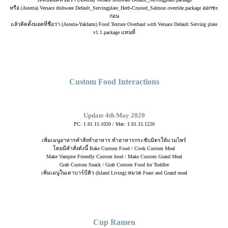
หรือ (Asteria) Versace dishware Default_Servingplate_Herb-Crusted_Salmon override.package ออกซะ
ก่อน
แล้วติดตั้งมอดที่ชื่อว่า (Asteria-Yakfarm) Food Texture Overhaul with Versace Default Serving plate
v1.1.package แทนที่
Custom Food Interactions
Update 4th May 2020
PC: 1.61.15.1020 / Mac: 1.61.15.1220
เพิ่มเมนูอาหารคำสั่งทำอาหาร ทำอาหารกระชับมิตรให้แวมไพร์
โดยมีคำสั่งดังนี้ Bake Custom Food / Cook Custom Meal
Make Vampire Friendly Custom food / Make Custom Grand Meal
Grab Custom Snack / Grab Custom Food for Toddler
เพิ่มเมนูในเตาบาร์บีคิว (Island Living) หมวด Feast and Grand meal
Cup Ramen