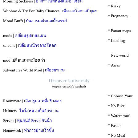
Morning Sickness |
อากาารแพ้ท้องและอาเจียน
⠀⠀⠀⠀⠀⠀⠀⠀⠀⠀⠀⠀⠀⠀⠀⠀⠀⠀⠀⠀⠀⠀⠀⠀⠀⠀⠀⠀⠀⠀⠀⠀⠀⠀⁼ Risky
Woohoo & Try For Baby Chances |
เพิ่ม-ลดโอกาสมีบุตร
⠀⠀⠀⠀⠀⠀⠀⠀⠀⠀⠀⠀⠀⠀⠀⠀⠀⠀⠀⠀⠀⠀⠀⠀⠀⠀⠀⠀⠀⠀⠀⠀⠀⠀⁼ Pregnancy
Mood Buffs |
บัพอารมณ์ขณะตั้งครรภ์
⠀⠀⠀⠀⠀⠀⠀⠀⠀⠀⠀⠀⠀⠀⠀⠀⠀⠀⠀⠀⠀⠀⠀⠀⠀⠀⠀⠀⠀⠀⠀⠀⠀⠀⁼ Fanart maps
mods |
เปลี่ยนรูปแบบแมพ
⠀⠀⠀⠀⠀⠀⠀⠀⠀⠀⠀⠀⠀⠀⠀⠀⠀⠀⠀⠀⠀⠀⠀⠀⠀⠀⠀⠀⠀⠀⠀⠀⠀⠀⁼ Loading
screens |
เปลี่ยนหน้าจอรอโหลด
⠀⠀⠀⠀⠀⠀⠀⠀⠀⠀⠀⠀⠀⠀⠀⠀⠀⠀⠀⠀⠀⠀⠀⠀⠀⠀⠀⠀⠀⠀⠀⠀⠀⠀⠀New world
mod เปลี่ยนแมพเมืองเก่า
⠀⠀⠀⠀⠀⠀⠀⠀⠀⠀⠀⠀⠀⠀⠀⠀⠀⠀⠀⠀⠀⠀⠀⠀⠀⠀⠀⠀⠀⠀⠀⠀⠀⠀⁼ Asian
Adventures World Mod |
เมืองซากุระ
Discover University
(expansion pack's required)
⠀⠀⠀⠀⠀⠀⠀⠀⠀⠀⠀⠀⠀⠀⠀⠀⠀⠀⠀⠀⠀⠀⠀⠀⠀⠀⠀⠀⠀⠀⠀⠀⠀⠀⁼ Choose Your
Roommate |
เลือกรูมเมทที่สร้างเอง
⠀⠀⠀⠀⠀⠀⠀⠀⠀⠀⠀⠀⠀⠀⠀⠀⠀⠀⠀⠀⠀⠀⠀⠀⠀⠀⠀⠀⠀⠀⠀⠀⠀⠀⁼ No Bike
Helmets |
ไม่ใส่หมวกปั่นจักรยาน
⠀⠀⠀⠀⠀⠀⠀⠀⠀⠀⠀⠀⠀⠀⠀⠀⠀⠀⠀⠀⠀⠀⠀⠀⠀⠀⠀⠀⠀⠀⠀⠀⠀⠀⁼ Waterproof
Servos |
หุ่นยนต์ Servo กันน้ำ
⠀⠀⠀⠀⠀⠀⠀⠀⠀⠀⠀⠀⠀⠀⠀⠀⠀⠀⠀⠀⠀⠀⠀⠀⠀⠀⠀⠀⠀⠀⠀⠀⠀⠀⁼ Faster
Homework |
ทำการบ้านเร็วขึ้น
⠀⠀⠀⠀⠀⠀⠀⠀⠀⠀⠀⠀⠀⠀⠀⠀⠀⠀⠀⠀⠀⠀⠀⠀⠀⠀⠀⠀⠀⠀⠀⠀⠀⠀⁼ No Meal