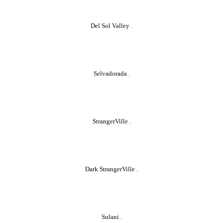
Del Sol Valley
.
Selvadorada
.
StrangerVille
.
Dark StrangerVille
.
Sulani
.