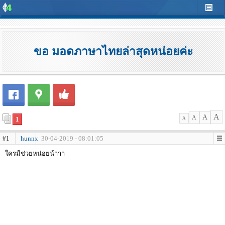
ขอ มอดภาษาไทยล่าสุดหน่อยค่ะ
A
A
A
1
A
#1
hunnx
30-04-2019 - 08:01:05
ใครมีช่วยหน่อยน้าาา