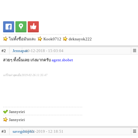
ไม่ตั้งชื่อมันและ
Kook0712
deknayok222
#2
Jennapan
10-12-2018 - 15:03:04
สวยๆ ทั้งนั้นเลย เก่งมากครับ
agent.sbobet
แก้ไขล่าสุดเมื่อ 2019-02-26 11:35:47
Jannyeiei
Jannyeiei
#3
savegdtopbb
07-01-2019 - 12:18:51