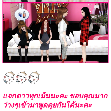
แจกดาวทุกเม้นนะคะ ขอบคุณมาก
ว่างๆเข้ามาพูดคุยกันได้นะคะ