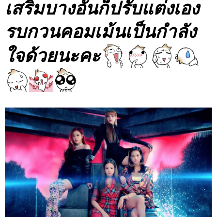
เสริมบางอันก็ปรับแต่งเอง
รบกวนคอมเม้นเป็นกำลัง
ใจด้วยนะคะ