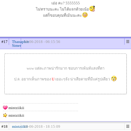
เอ่อ คะ? 5555555
ไม่ทราบนะคะ ไม่ได้แจกด้วยเน้อ
แต่ก็ขอบคุณที่เม้นนะคะ
#17
Thanaphat
19-06-2018 - 06:15:56
Simer
wow เเต่ละภาพน่ารักมาก ชอบการเพ้นท์เเสงที่ตา
ป.ล. อยากเห็นภาพของ
U
เยอะๆจัง น่าเสียดายที่มีเเค่รูปเดียว
mintziikii
mintziikii
#18
mintziikii
19-06-2018 - 18:15:09