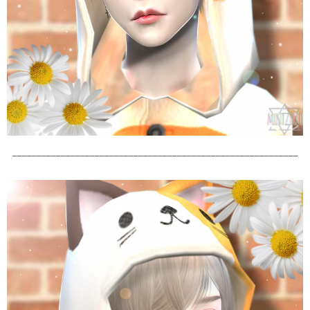
___________________________________________________________