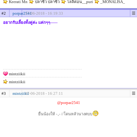
Keerati Mn
ปลาซิว ปลาซิว
โลลิค่อน__puri
_MONALISA_
#2
porpar2541
17-06-2018 - 16:19:33
อยากรับเลี้ยงทั้งคู่ค่ะ แค่กๆๆ------
mintziikii
mintziikii
#3
mintziikii
17-06-2018 - 16:27:11
@porpar2541
ยื่นน้องให้ -.,- //โดนหลัวนางตบบ