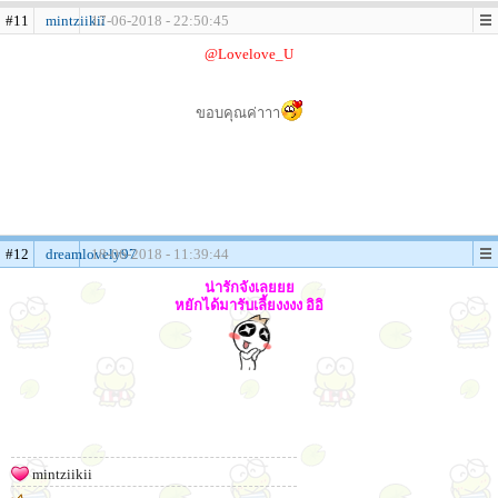
#11
mintziikii
17-06-2018 - 22:50:45
@Lovelove_U
ขอบคุณค่าาา
#12
dreamlovely97
18-06-2018 - 11:39:44
น่ารักจังเลยยย
หยักได้มารับเลี้ยงงงง อิอิ
mintziikii