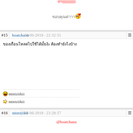
@sjjjjjjjjjjj
ขอบคุณค่าาา
#15
boatchana
18-06-2018 - 22:32:51
ของเถื่อนโหลดไปใช้ได้มั้ยง้ะ ต้องทำยังไงบ้าง
mintziikii
mintziikii
#16
mintziikii
18-06-2018 - 23:28:57
@boatchana