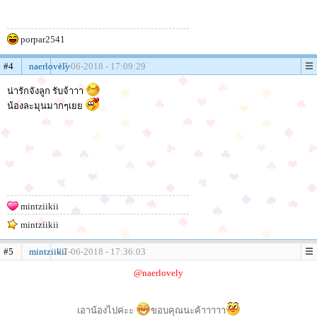
porpar2541
#4
naerlovely
17-06-2018 - 17:09:29
น่ารักจังลูก รับจ้าาา
น้องละมุนมากๆเยย
mintziikii
mintziikii
#5
mintziikii
17-06-2018 - 17:36:03
@naerlovely
เอาน้องไปค่ะะ
ขอบคุณนะค้าาาาา