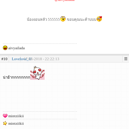
น้องงอนหลัว 555555
ขอบคุณนะค้าบบบ
aivyailada
#10
Lovelove_U
17-06-2018 - 22:22:13
น่าย้ากกกกกกกก
mintziikii
mintziikii