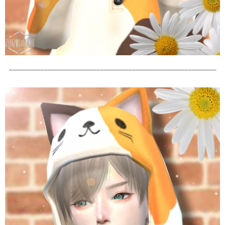
___________________________________________________________