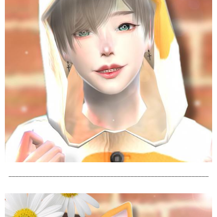
___________________________________________________________