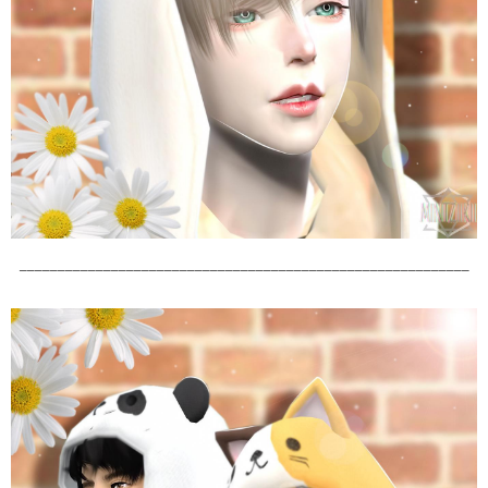
___________________________________________________________