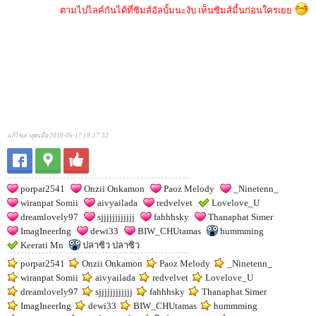
ตามไปไลค์กันได้ที่ซิมส์อัลบั้มนะงับ เห็นซิมส์มิ้นก่อนใครเยย
แก้ไขล่าสุดเมื่อ 2018-06-17 18:37:32
porpar2541
Onzii Onkamon
Paoz Melody
_Ninetenn_
wiranpat Somii
aivyailada
redvelvet
Lovelove_U
dreamlovely97
sjjjjjjjjjjjj
fahhhsky
Thanaphat Simer
ImagIneerIng
dewi33
BIW_CHUtamas
hummming
Keerati Mn
ปลาซิว ปลาซิว
porpar2541
Onzii Onkamon
Paoz Melody
_Ninetenn_
wiranpat Somii
aivyailada
redvelvet
Lovelove_U
dreamlovely97
sjjjjjjjjjjjj
fahhhsky
Thanaphat Simer
ImagIneerIng
dewi33
BIW_CHUtamas
hummming