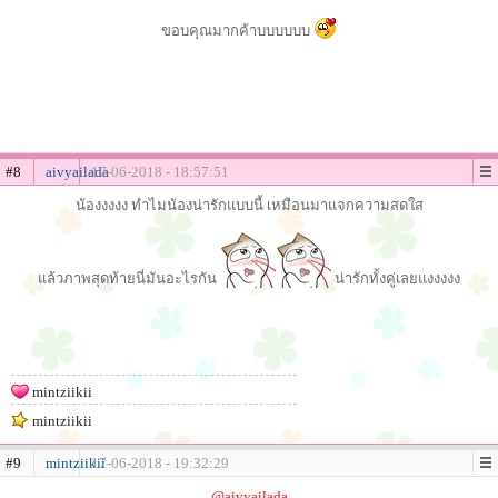
ขอบคุณมากค้าบบบบบบ
#8
aivyailada
17-06-2018 - 18:57:51
น้องงงงง ทำไมน้องน่ารักแบบนี้ เหมือนมาแจกความสดใส
แล้วภาพสุดท้ายนี่มันอะไรกัน
น่ารักทั้งคู่เลยแงงงงง
mintziikii
mintziikii
#9
mintziikii
17-06-2018 - 19:32:29
@aivyailada