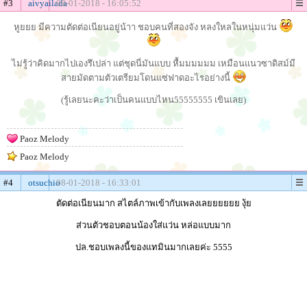
#3
aivyailada
08-01-2018 - 16:05:52
หูยยย มีความตัดต่อเนียนอยู่น้าา ชอบคนที่สองจัง หลงใหลในหนุ่มแว่น
ไม่รู้ว่าคิดมากไปเองรึเปล่า แต่ชุดนี่มันแบบ หื้มมมมมม เหมือนแนวซาดิสม์มี
สายมัดตามตัวเตรียมโดนแซ่ฟาดอะไรอย่างนี้
(รู้เลยนะคะว่าเป็นคนแบบไหน55555555 เขินเลย)
Paoz Melody
Paoz Melody
#4
otsuchio
08-01-2018 - 16:33:01
ตัดต่อเนียนมาก สไตล์ภาพเข้ากับเพลงเลยยยยยย งุ้ย
ส่วนตัวชอบตอนน้องใส่แว่น หล่อแบบมาก
ปล.ชอบเพลงนี้ของแทมินมากเลยค่ะ 5555