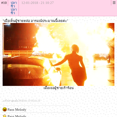
#10
ปลา
12-01-2018 - 21:10:27
ซิว
ปลา
ซิว
"เมื่อเห็นผู้ชายหล่อ อารมณ์ประมาณนี้เลยค่ะ"
เมื่อเจอผู้ชายเร้าร้อน
แก้ไขล่าสุดเมื่อ 2018-01-13 19:41:24
Paoz Melody
Paoz Melody