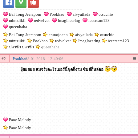
Bai Tong Jeeraporn
Pookhao
aivyailada
otsuchio
mintziikii
redvelvet
ImagIneerIng
icecream123
queenhaha
Bai Tong Jeeraporn
arunojoann
aivyailada
otsuchio
mintziikii
Pookhao
redvelvet
ImagIneerIng
icecream123
ปลาซิว ปลาซิว
queenhaha
#2
Pookhao
08-01-2018 - 12:40:06
งุ้ยยยยย สมจริงอะไรเบอร์นี้ชุดก็งาม ซิมส์ก็หล่ออ
Paoz Melody
Paoz Melody