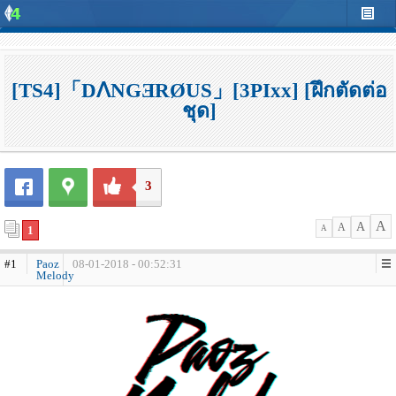
[TS4]「DᐱNGƎRØUS」[3PIxx] [ฝึกตัดต่อ
ชุด]
3
A
A
A
1
A
#1
Paoz
08-01-2018 - 00:52:31
Melody