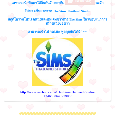
เพราะจะนำฟินมาให้จิ้นกันจ้า อย่าลืม
นะจ้า
โปรเจคชิ้นแรกจาก The Sims Thailand Studio
สตูดีโอรวมโปรเจคหนังและอัพเดทข่าวสาร The Sims ใครชอบแนวการ
สร้างหนังของเรา
สามารถเข้าไป กดLike พูดคุยกันได้น้า ^^
http://www.facebook.com/The-Sims-Thailand-Studio-
424665864597996/