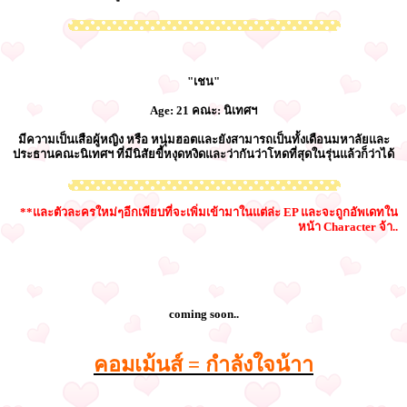
"เชน"
Age: 21 คณะ: นิเทศฯ
มีความเป็นเสือผู้หญิง หรือ หนุ่มฮอตและยังสามารถเป็นทั้งเดือนมหาลัยและ
ประธานคณะนิเทศฯ ที่มีนิสัยขี้หงุดหงิดและว่ากันว่าโหดที่สุดในรุ่นแล้วก็ว่าได้
**และตัวละครใหม่ๆอีกเพียบที่จะเพิ่มเข้ามาในแต่ล่ะ EP และจะถูกอัพเดทใน
หน้า Character จ้า..
coming soon..
คอมเม้นส์ = กำลังใจน้าา