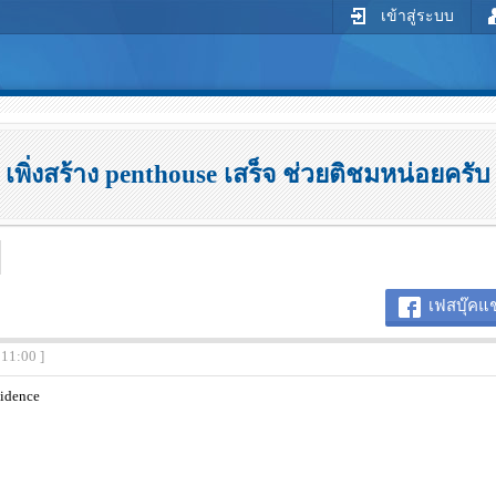
เข้าสู่ระบบ
เพิ่งสร้าง penthouse เสร็จ ช่วยติชมหน่อยครับ
เฟสบุ๊คแช
:11:00 ]
idence