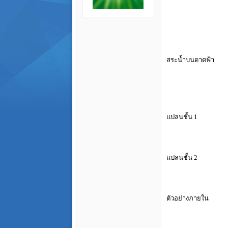
สระน้ำบนดาดฟ้า
แปลนชั้น 1
แปลนชั้น 2
ตัวอย่างภายใน