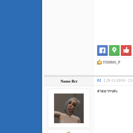
TSSIMS_P
#2
[ 29-12-2016 - 23
Namo Rct
สวยมากๆค่ะ