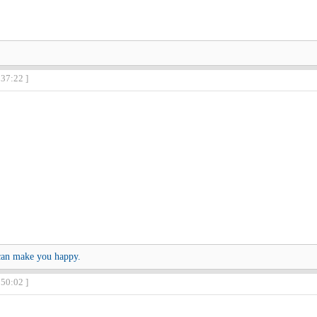
:37:22 ]
 can make you happy.
:50:02 ]