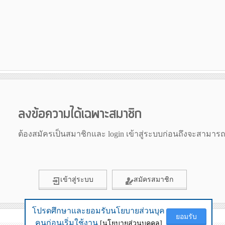
ลงข้อความได้เฉพาะสมาชิก
ต้องสมัครเป็นสมาชิกและ login เข้าสู่ระบบก่อนถึงจะสามาร
เข้าสู่ระบบ
สมัครสมาชิก
โปรดศึกษาและยอมรับนโยบายส่วนบุค
โปรดศึกษาและยอมรับนโยบายส่วนบุค
ยอมรับ
ยอมรับ
ข้อมูลเมื่อ 27th July 2026 18:38
คนก่อนเริ่มใช้งาน
คนก่อนเริ่มใช้งาน
[นโยบายส่วนบุคคล]
[นโยบายส่วนบุคคล]