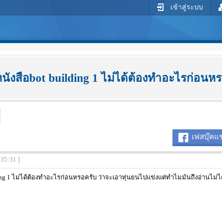
เข้าสู่ระบบ
นังสือbot building 1 ไม่ได้ต้องทำอะไรก่อนห
เฟสบุ๊คแช
:35:31 ]
ing 1 ไม่ได้ต้องทำอะไรก่อนหรอครับ ว่าจะเอาหุ่นยนไปแข่งแต่ทำไมมันถึงอ่านไม่ไ