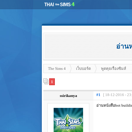
อ่านห
The Sims 4
เว็บบอร์ด
พูดคุยเรื่องซิมส์
1
#1
[ 18-12-2016 - 23
ssirikanya
อ่านหนังสือbot build