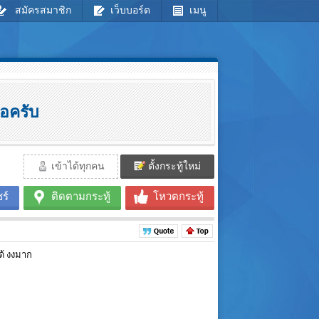
สมัครสมาชิก
เว็บบอร์ด
เมนู
รอครับ
เข้าได้ทุกคน
ตั้งกระทู้ใหม่
ร์
ติดตามกระทู้
โหวตกระทู้
ด้ งงมาก