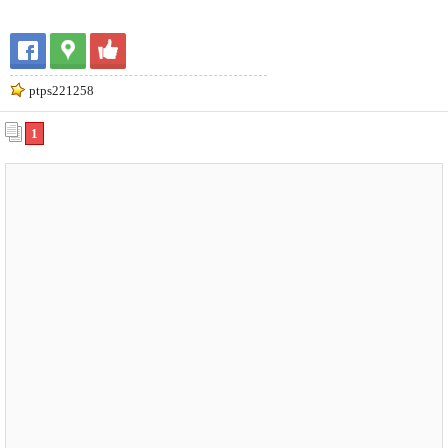
ptps221258
1