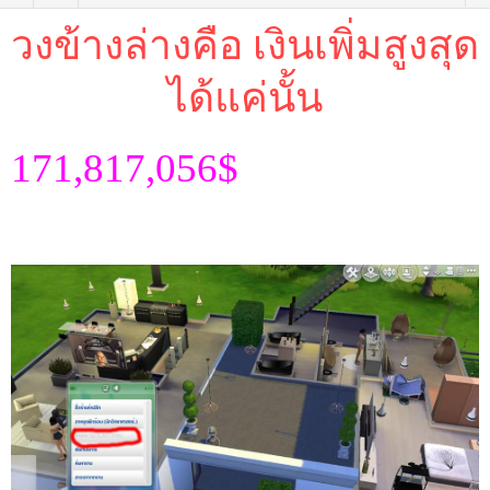
วงข้างล่างคือ เงินเพิ่มสูงสุด
ได้แค่นั้น
171,817,056$