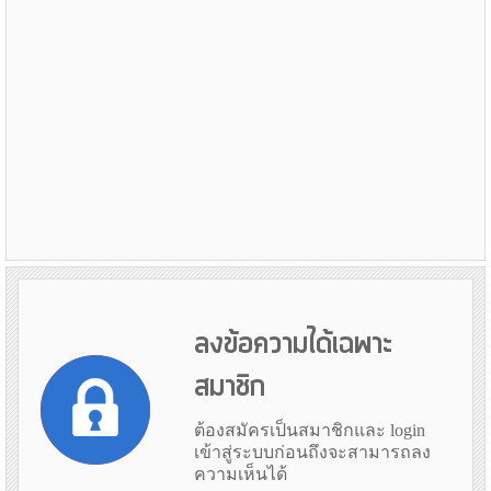
ลงข้อความได้เฉพาะ
สมาชิก
ต้องสมัครเป็นสมาชิกและ login
เข้าสู่ระบบก่อนถึงจะสามารถลง
ความเห็นได้