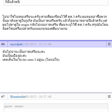
ก็มีแล้วหนิ
ไม่น่าใช่ไอเทมเสริมนะครับ ตามที่ผมเขียนไว้ที่ คห.3 ครับ ผมลองเอาชื่อพวก
นั้นมาค้นหาดูในกูเกิล มันเป็นภาคเสริมครับ แล้วก็ออกมาหลายปีแล้วครับ แต่
ผมไปหาดูใน origin กลับไม่เจอภาคเสริม ที่ผมระบุไว้ที่ คห.3 ครับ สรุปมันโดน
ล็อคโซนหรือเปล่าครับแบบเกมของสตีมบางเกม
#6
mytomm
12-09-2015 - 15:17:40
มันไม่น่าจะเป็นภาคเสริมนะคะ
มันเป็นเมืองอ่ะค่ะ
เคยเห็นในเว็บ the sims 3 อยู่นะ (ไม่แน่ใจ)
#7
Illuminator
12-09-2015 - 16:57:48
quote : marter