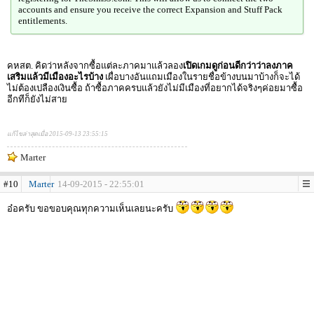
accounts and ensure you receive the correct Expansion and Stuff Pack
entitlements.
คหสต. คิดว่าหลังจากซื้อแต่ละภาคมาแล้วลอง
เปิดเกมดูก่อนดีกว่าว่าลงภาค
เสริมแล้วมีเมืองอะไรบ้าง
เผื่อบางอันแถมเมืองในรายชื่อข้างบนมาบ้างก็จะได้
ไม่ต้องเปลืองเงินซื้อ ถ้าซื้อภาคครบแล้วยังไม่มีเมืองที่อยากได้จริงๆค่อยมาซื้อ
อีกทีก็ยังไม่สาย
แก้ไขล่าสุดเมื่อ 2015-09-13 23:55:15
Marter
#10
Marter
14-09-2015 - 22:55:01
อ๋อครับ ขอขอบคุณทุกความเห็นเลยนะครับ