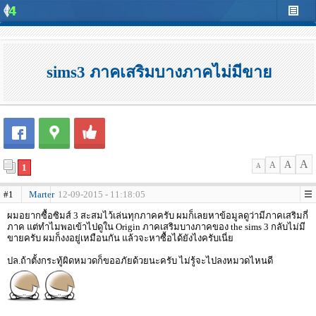
sims3 ภาคเสริมบางภาคไม่มีขาย
A
A
A
1
A
#1
Marter
12-09-2015 - 11:18:05
ผมอยากซื้อซิมส์ 3 สะสมไว้เล่นทุกภาคครับ ผมก็เลยหาข้อมูลดูว่ามีภาคเสริมกี่
ภาค แต่ทำไมพอเข้าไปดูใน Origin ภาคเสริมบางภาคของ the sims 3 กลับไม่มี
ขายครับ ผมก็งงอยู่เหมือนกัน แล้วจะหาซื้อได้ยังไงครับเนี่ย
ปล.ถ้าตั้งกระทู้ผิดหมวดก็ขออภัยด้วยนะครับ ไม่รู้จะไปลงหมวดไหนดี