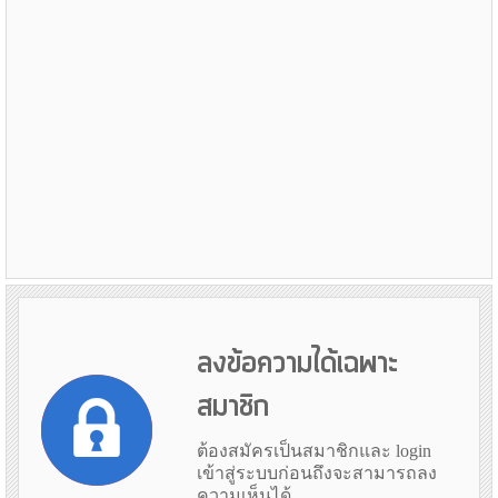
ลงข้อความได้เฉพาะ
สมาชิก
ต้องสมัครเป็นสมาชิกและ login
เข้าสู่ระบบก่อนถึงจะสามารถลง
ความเห็นได้