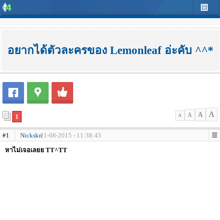
อยากได้ตัวละครของ Lemonleaf อ่ะคับ ^^*
A
A
A
1
A
#1
Nickskn
21-08-2015 - 11:38:43
หาไม่เจอเลยย TT^TT