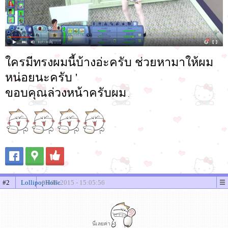
ใครมีทรงผมนี้บ้างอ่ะครับ ช่วยหามาให้ผม
หน่อยนะครับ '
ขอบคุณล่วงหน้าครับผม
.
#2
LollipopHolic
06-08-2015 - 15:05:56
นี่เลยค่า