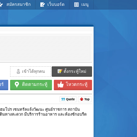
สมัครสมาชิก
เว็บบอร์ด
เมนู
เข้าได้ทุกคน
ตั้งกระทู้ใหม่
ร์
ติดตามกระทู้
โหวตกระทู้
ี โฮมโปร เซนทรัลแจ้งวัฒนะ ศูนย์ราชการ สถาบัน
น เดินทางสะดวก มีบริการร้านอาหาร และห้องซักอบรีด