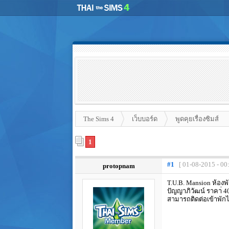
The Sims 4
เว็บบอร์ด
พูดคุยเรื่องซิมส์
1
#1
[ 01-08-2015 - 00
protopnam
T.U.B. Mansion ห้องพ
ปัญญาภิวัฒน์ ราคา่ 4
สามารถติดต่อเข้าพักไ