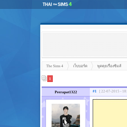
The Sims 4
เว็บบอร์ด
พูดคุยเรื่องซิมส์
1
#1
[ 22-07-2015 - 18
Peerapat1322