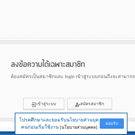
ลงข้อความได้เฉพาะสมาชิก
ต้องสมัครเป็นสมาชิกและ login เข้าสู่ระบบก่อนถึงจะสามาร
เข้าสู่ระบบ
สมัครสมาชิก
โปรดศึกษาและยอมรับนโยบายส่วนบุค
โปรดศึกษาและยอมรับนโยบายส่วนบุค
ยอมรับ
ยอมรับ
คนก่อนเริ่มใช้งาน
คนก่อนเริ่มใช้งาน
[นโยบายส่วนบุคคล]
[นโยบายส่วนบุคคล]