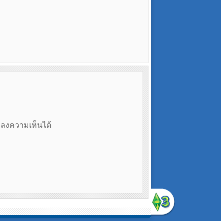
ถลงความเห็นได้