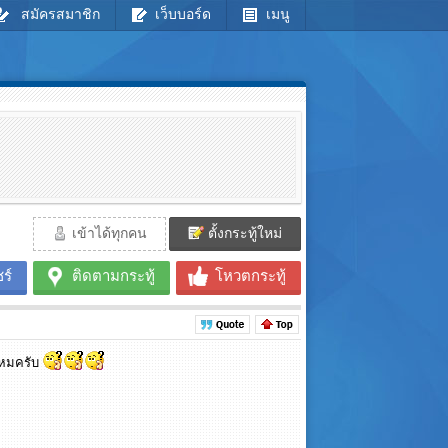
สมัครสมาชิก
เว็บบอร์ด
เมนู
เข้าได้ทุกคน
ตั้งกระทู้ใหม่
ร์
ติดตามกระทู้
โหวตกระทู้
้ไหมครับ