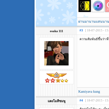
ผ่านมานานแสนนา
#3
[ 18-07-2015 - 15
osaka 111
ความสัมพันธ์ขึ้นว่า พ
Kamiyava kung
#4
[ 18-07-2015 - 15
แตงโมสีชมพู