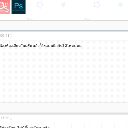
น
:09:21 ]
ี่น้องท้องเดียวกันครับ เเล้วก็โรเเมนติกกันได้ไหมมมม
:13:30 ]