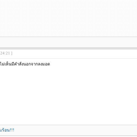
:24:21 ]
กติไม่เห็นมีคำสั่งนอกจากลงมอด
ร้อน!!!