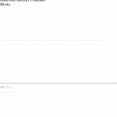
พี่น้องกันจะไม่มีขึ้นว่าโรแมนติก
ได้อะคะ
:40:55 ]