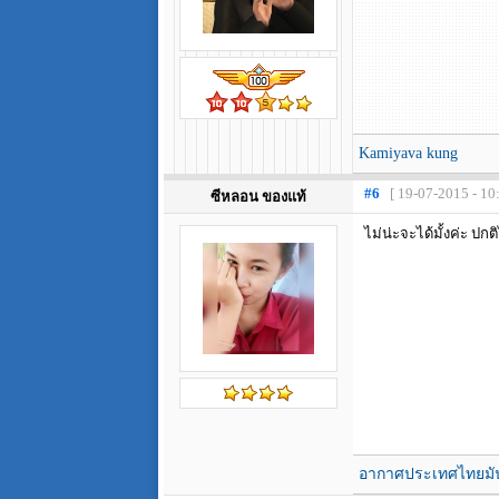
Kamiyava kung
#6
[ 19-07-2015 - 10
ซีหลอน ของแท้
ไม่น่ะจะได้มั้งค่ะ ป
อากาศประเทศไทยมัน