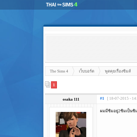
The Sims 4
เว็บบอร์ด
พูดคุยเรื่องซิมส์
1
#1
[ 18-07-2015 - 14
osaka 111
ผมมีซิมอยู่2ซิมเป็นซ