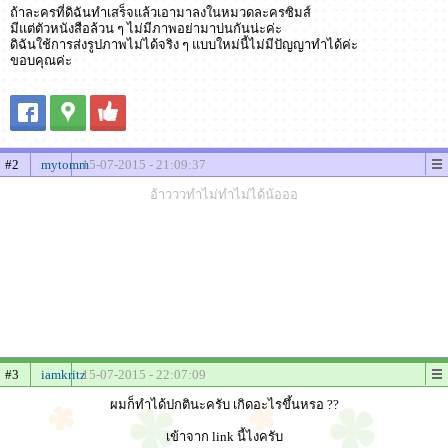
ถ้าละครที่ดิฉันทำเสร็จแล้วเอามาลงในหมวดละครซิมส์
มีแต่ตัวหนังสือล้วน ๆ ไม่มีภาพอย่ามาบ่นกันน่ะค่ะ
ดิฉันใช้การส่งรูปภาพไม่ได้จริง ๆ แบบใหม่นี้ไม่มีปัญญาทำได้ค่ะ
ขอบคุณค่ะ
#2
mytomm
15-07-2015 - 21:09:37
อ้าวววทำไม่ทำไม่ได้น้อออ
#3
iamkritz
15-07-2015 - 22:07:09
ผมก็ทำได้ปกตินะครับ เกิดอะไรขึ้นหรอ ??
เข้าจาก link นี้ไงครับ