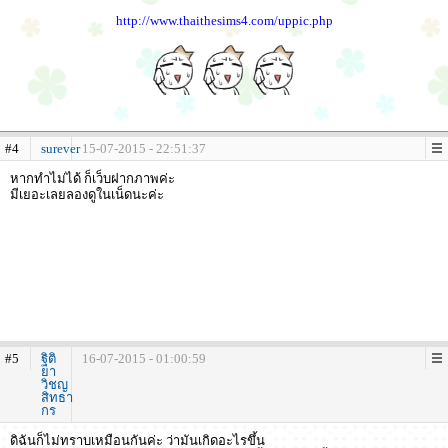
http://www.thaithesims4.com/uppic.php
#4
surever
15-07-2015 - 22:51:37
หากทำไม่ได้ ก็เว็บฝากภาพค่ะ
มีเยอะเลยลองดูในเน็ดนะค่ะ
#5
ฐิติ
16-07-2015 - 01:00:59
ยา
วิชญ
สิทธา
กร
ดิฉันก็ไม่ทราบเหมือนกันค่ะ ว่ามันเกิดอะไรขึ้น