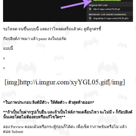
รอโหลด จนขึ้นแบบนี้ แสดงว่าโหลดเสร็จแล้วค่ะ ดูที่ลูกศรชี้
ก๊อปลิงค์ภาพมา แล้ว paste ลงในบอร์ด
แบบนี้
v
v
*ในภาพประกอบ ลิงค์มีตัว v ให้ตัดตัว v ตัวสุดท้ายออก*
**ถ้าเป็นเว็บฝากรูปเว็บอื่น และถ้าเป็นไฟล์ภาพเคลื่อนไหว จะไม่มี v ก็ก๊อปลิงค์
นั้นเลยโดยไม่ต้องลบหรือแก้ไขใดๆ**
ลอง Preview คอมเม้นหรือกระทู้ก่อนก็ได้ค่ะ เพื่อเช็คว่าภาพข้นหรือไม่ แล้ว
ค่อย Submit