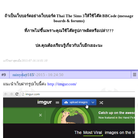
ถ้าเป็นเว็บบอร์ดอย่างเว็บบอร์ด Thai The Sims 3ให้ใช้โค๊ด BBCode (message
boards & forums)
ที่ภาพไม่ขึ้นเพราะคุณใช้โค๊ดรูปภาพผิดหรือเปล่า???
ปล.คุณต้องเรียนรู้เกี่ยวกับเว็บอีกเยอะนะ
แก้ไขล่าสุดเมื่อ 2015-07-16 14:01:10
#9
rainyday515
16-07-2015 - 16:24:50
แนะนำเว็บฝากรูปเว็บนี้ค่ะ
http://imgur.com/