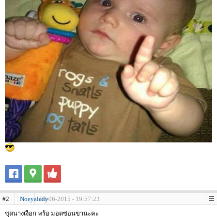
#2
Noeyaledy
28-06-2015 - 19:57:23
ชุดนางเงือก พร้อ มอดซ่อนขานะคะ