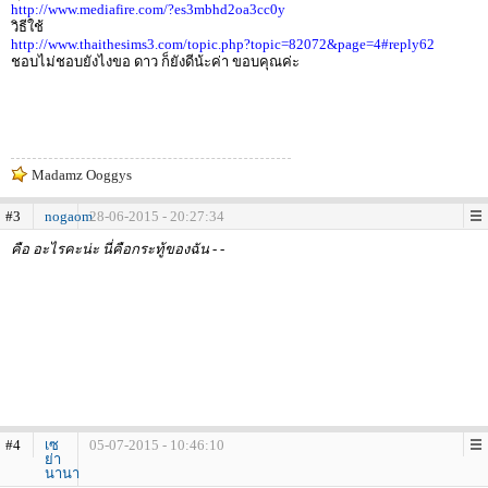
http://www.mediafire.com/?es3mbhd2oa3cc0y
วิธีใช้
http://www.thaithesims3.com/topic.php?topic=82072&page=4#reply62
ชอบไม่ชอบยังไงขอ ดาว ก็ยังดีน้ะค่า ขอบคุณค่ะ
Madamz Ooggys
#3
nogaom
28-06-2015 - 20:27:34
คือ อะไรคะน่ะ นี่คือกระทู้ของฉัน - -
#4
เซ
05-07-2015 - 10:46:10
ย่า
นานา