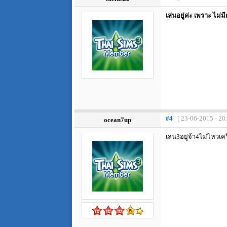
เล่นอยู่ค่ะ เพราะ ไม่มีต
#4
[ 23-06-2015 - 20
ocean7up
เล่น3อยู่จ้า4ไม่ไหวเค