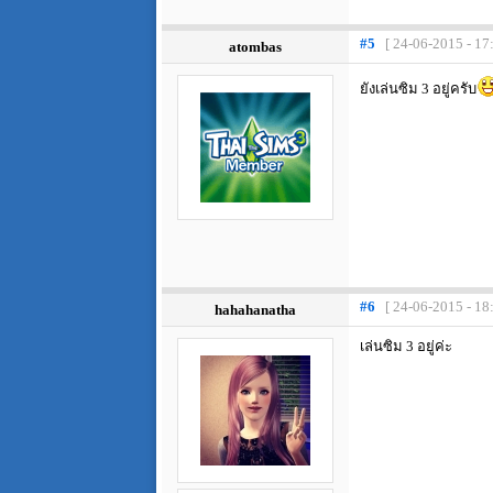
#5
[ 24-06-2015 - 17
atombas
ยังเล่นซิม 3 อยู่ครับ
#6
[ 24-06-2015 - 18
hahahanatha
เล่นซิม 3 อยู่ค่ะ