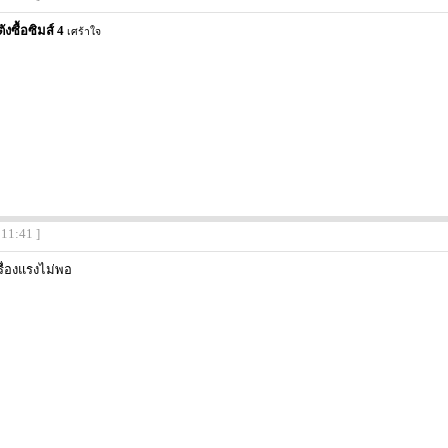
ังซื้อซิมส์ 4
เศร้าใจ
:11:41 ]
รื่องแรงไม่พอ