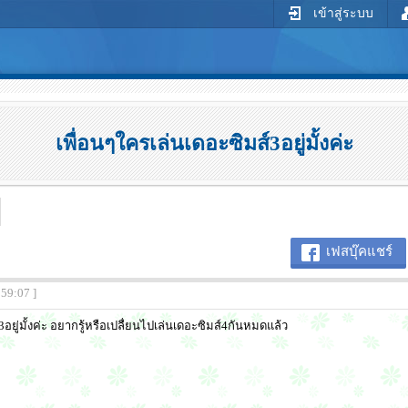
เข้าสู่ระบบ
เพื่อนๆใครเล่นเดอะซิมส์3อยู่มั้งค่ะ
เฟสบุ๊คแชร์
:59:07 ]
3อยู่มั้งค่ะ อยากรู้หรือเปลื่ยนไปเล่นเดอะซิมส์4กันหมดแล้ว