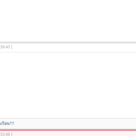
:29:45 ]
ร้อน!!!
:53:08 ]