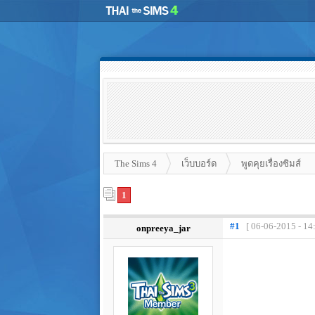
The Sims 4
เว็บบอร์ด
พูดคุยเรื่องซิมส์
1
#1
[ 06-06-2015 - 14
onpreeya_jar