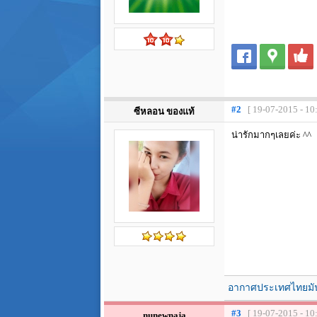
#2
[ 19-07-2015 - 10
ซีหลอน ของแท้
น่ารักมากๆเลยค่ะ ^^
อากาศประเทศไทยมัน
#3
[ 19-07-2015 - 10
nunewnaja