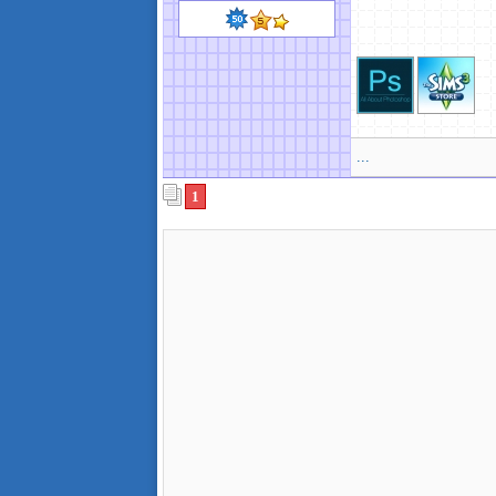
...
1