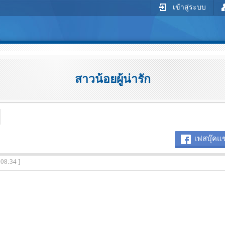
เข้าสู่ระบบ
สาวน้อยผู้น่ารัก
เฟสบุ๊คแช
:08:34 ]