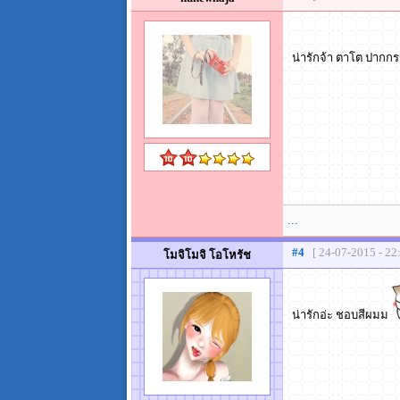
น่ารักจ้า ตาโต ปากก
...
#4
[ 24-07-2015 - 22
โมจิโมจิ โอโหรัช
น่ารักอ่ะ ชอบสีผมม