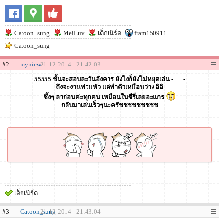
Catoon_sung
MeiLuv
เด็กเนิร์ด
fram150911
Catoon_sung
#2
myniew
21-12-2014 - 21:42:03
55555 ชั้นจะสอบละวันอังคาร ยังไงก็ยังไม่หยุดเล่น -___-
ถึงจะงานท่วมหัว แต่ทำตัวเหมือนว่าง อิอิ
ซึ้งๆ ลาก่อนค่ะทุกคน เหมือนในซีรี่เลยอะแกร
กลับมาเล่นเร็วๆนะครัชชชชชชชชช
เด็กเนิร์ด
#3
Catoon_sung
21-12-2014 - 21:43:04