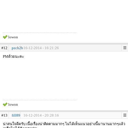
lowon
#12
pzch2b
16-12-2014 - 16:21:26
PMด้วยนะคะ
lowon
#13
fill89
16-12-2014 - 20:28:16
น่าสนใจดีครับ เนื้อเรื่องน่าติดตามมากๆ ไม่ได้เห็นแนวอย่างนี้มานานมากๆแล้ว