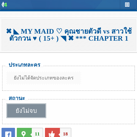
✖ ◣ MY MAID ♡ คุณชายตัวดี vs สาวใช้
ตัวกวน ♥ ( 15+ ) ◥ ✖ *** CHAPTER 1
ประเภทละคร
ยังไม่ได้จัดประเภทของละคร
สถานะ
ยังไม่จบ
11
18