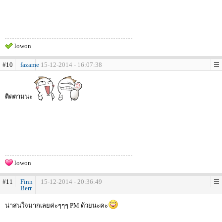
lowon
#10
fazame
15-12-2014 - 16:07:38
ติดตามนะ
lowon
#11
Finn
15-12-2014 - 20:36:49
Berr
น่าสนใจมากเลยค่ะๆๆๆ PM ด้วยนะคะ