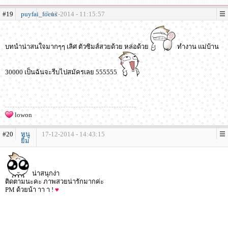
#19
puyfai_focus
17-12-2014 - 11:15:57
บทนำน่าสนใจมากๆๆ เลิศ ตัวซิมส์สวยด้วย หล่อด้วย
ทำงาน แม่บ้าน
30000 เป็นฉันจะรีบไปสมัครเลย 555555
lowon
#20
หนู
17-12-2014 - 14:43:15
ยิ้ม
น่าสนุกง่า
ติดตามนะคะ ภาพสวยน่ารักมากค่ะ
PM ด้วยน้า าา า !
♥