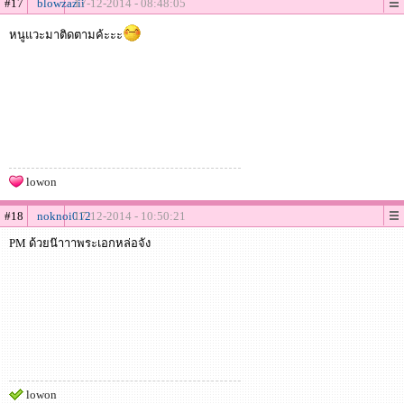
#17
blowzazii
17-12-2014 - 08:48:05
หนูแวะมาติดตามค้ะะะ
lowon
#18
noknoi012
17-12-2014 - 10:50:21
PM ด้วยน๊าาาพระเอกหล่อจัง
lowon