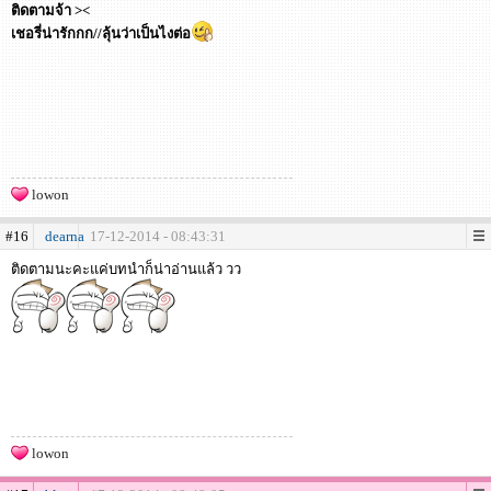
ติดตามจ้า ><
เชอรี่น่ารักกก//ลุ้นว่าเป็นไงต่อ
lowon
#16
dearna
17-12-2014 - 08:43:31
ติดตามนะคะแค่บทนำก็น่าอ่านแล้ว วว
lowon