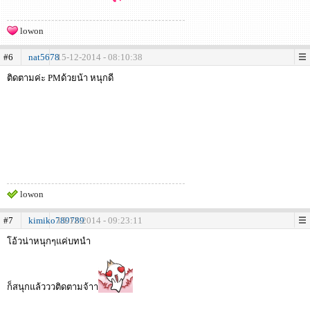
lowon
#6
nat5678
15-12-2014 - 08:10:38
ติดตามค่ะ PMด้วยน้า หนุกดี
lowon
#7
kimiko789789
15-12-2014 - 09:23:11
โอ้วน่าหนุกๆแค่บทนำ
ก็สนุกแล้วววติดตามจ้าา