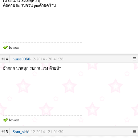
(หรือไม่ได้สังเกตุหว่า)
ติดตามฮะ รบกวน pmด้วยคร้าบ
lowon
#14
nurse0056
16-12-2014 - 20:41:28
อ๊ากกก น่าสนุก รบกวน PM ด้วยน้า
lowon
#15
Som_skb
16-12-2014 - 21:01:30