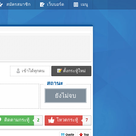
สมัครสมาชิก
เว็บบอร์ด
เมนู
เข้าได้ทุกคน
ตั้งกระทู้ใหม่
สถานะ
ยังไม่จบ
ติดตามกระทู้
2
โหวตกระทู้
7