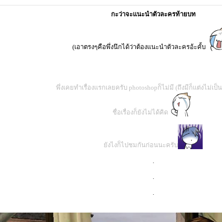
กะว่าจะแนะนำตัวละครท้ายบท
(เอาตรงๆคือพึ่งนึกได้ว่าต้องแนะนำตัวละครอ้ะคั้บ
พึ่งเคยทำเรื่องแรกเลยครับ photoshopก็ไม่มี (ถึงมีก็แต่งไม่เป็
ชื่อเรื่องก็ยังไม่ได้คิด
ยังไงก็ไปชมกันก่อนนะครับ
.
.
.