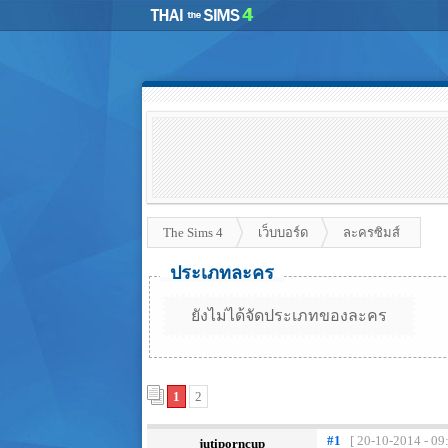
The Sims 4
เว็บบอร์ด
ละครซิมส์
ประเภทละคร
ยังไม่ได้จัดประเภทของละคร
1
2
#1
[ 20-10-2014 - 09
jutiporncup