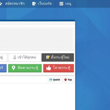
สมัครสมาชิก
เว็บบอร์ด
เมนู
ู่
เข้าได้ทุกคน
ตั้งกระทู้ใหม่
ร์
ติดตามกระทู้
โหวตกระทู้