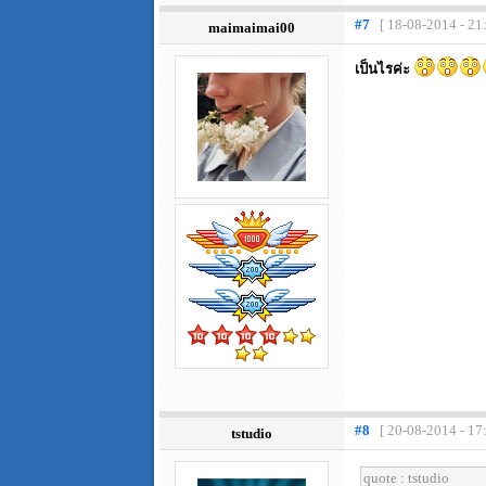
#7
[ 18-08-2014 - 21
maimaimai00
เป็นไรค่ะ
#8
[ 20-08-2014 - 17
tstudio
quote : tstudio