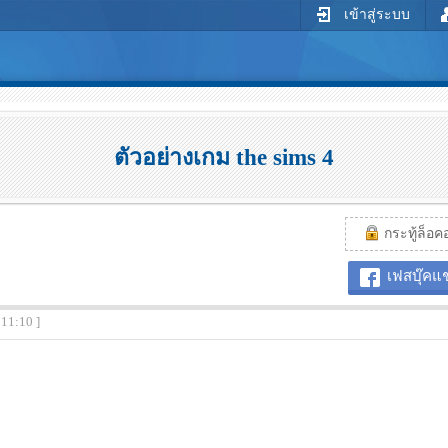
เข้าสู่ระบบ
ตัวอย่างเกม the sims 4
กระทู้ล็อคอย
เฟสบุ๊คแช
:11:10 ]