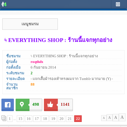
เมนูชมรม
ϟ EVERYTHING SHOP : ร้านนี้แจกทุกอย่าง
ชื่อชมรม
ϟ EVERYTHING SHOP : ร้านนี้แจกทุกอย่าง
ผู้ก่อตั้ง
roqthdx
ก่อตั้งเมื่อ
6 กันยายน 2014
ระดับชมรม
2
รายละเอียด
- แจกเสื้อผ้ารองเท้าทรงผมจาก Tumblr มากมาย (Y) -
จำนวน
88
สมาชิก
498
1141
A
A
A
1
...
15
16
17
18
19
20
21
22
A