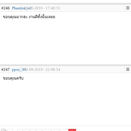
#246
Phantira_oil
06-05-2019 - 17:40:51
ขอบคุณมากฮะ งานดีทั้งนั้นเลยย
#247
ppoy_03
02-09-2019 - 22:08:54
ขอบคุณครับ