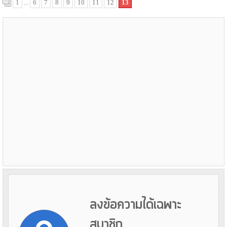
1
...
6
7
8
9
10
11
12
13
ลงข้อความได้เฉพาะ
สมาชิก