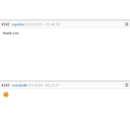
#242
topidox
12-03-2019 - 21:44:39
thank you
#243
exlizbeth
15-03-2019 - 09:23:27