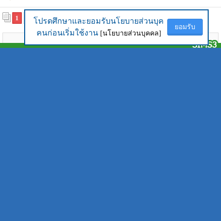
1
2
3
4
5
6
7
8
...
13
โปรดศึกษาและยอมรับนโยบายส่วนบุค
โปรดศึกษาและยอมรับนโยบายส่วนบุค
ยอมรับ
ยอมรับ
คนก่อนเริ่มใช้งาน
คนก่อนเริ่มใช้งาน
[นโยบายส่วนบุคคล]
[นโยบายส่วนบุคคล]
ลงข้อความได้เฉพาะ