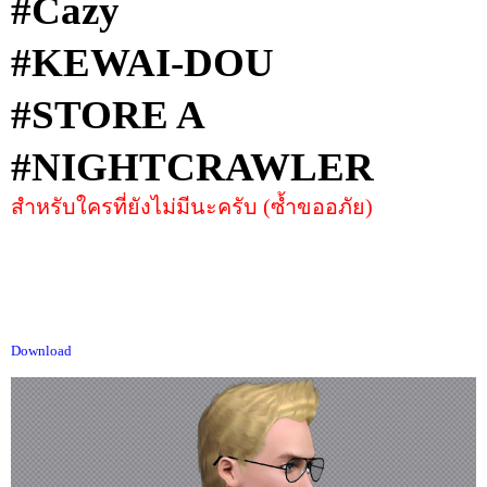
#Cazy
#KEWAI-DOU
#STORE A
#NIGHTCRAWLER
สำหรับใครที่ยังไม่มีนะครับ (ซ้ำขออภัย)
Download