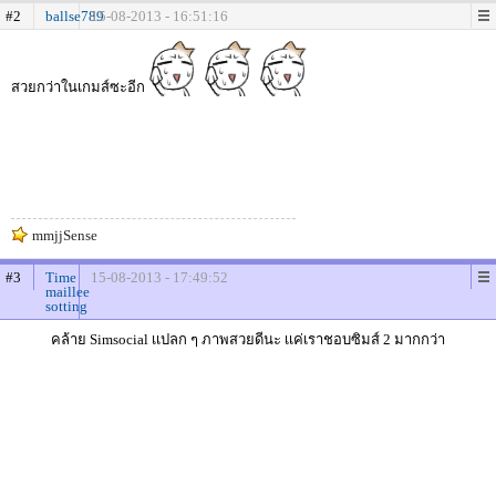
#2
ballse789
15-08-2013 - 16:51:16
สวยกว่าในเกมส์ซะอีก
mmjjSense
#3
Time
15-08-2013 - 17:49:52
maillee
sotting
คล้าย Simsocial เเปลก ๆ ภาพสวยดีนะ เเค่เราชอบซิมส์ 2 มากกว่า