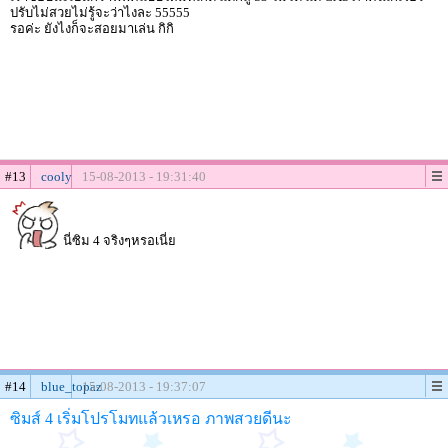
ปรับไม่สวยไม่รู้จะว่าไงละ 55555
รอค่ะ ยังไงก็จะสอยมาเล่น กิกิ
#13
cooly
15-08-2013 - 19:31:40
นี่ซิม 4 จริงๆหรอเนี่ย
#14
blue_topaz
15-08-2013 - 19:37:07
ซิมส์ 4 เริ่มโปรโมทแล้วเหรอ ภาพสวยดีนะ