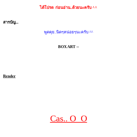
ได้โปรด
ก่อนอ่าน..ด้วยนะครับ ^^
สารบัญ...
พูดคุย..นิดๆหน่อยๆนะครับ ^^
BOX ART --
Render
Cas.. O_O