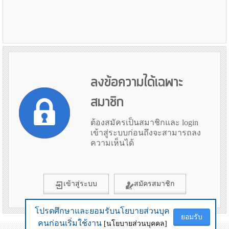
ลงข้อความได้เฉพาะ
สมาชิก
ต้องสมัครเป็นสมาชิกและ login
เข้าสู่ระบบก่อนถึงจะสามารถลง
ความเห็นได้
เข้าสู่ระบบ
สมัครสมาชิก
โปรดศึกษาและยอมรับนโยบายส่วนบุค
โปรดศึกษาและยอมรับนโยบายส่วนบุค
ยอมรับ
ยอมรับ
คนก่อนเริ่มใช้งาน
คนก่อนเริ่มใช้งาน
[นโยบายส่วนบุคคล]
[นโยบายส่วนบุคคล]