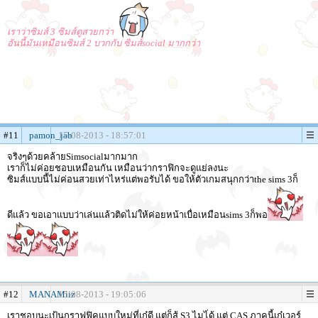
เราว่าซิมส์ 3 ซิมส์ดูสวยกว่า
อันนี้มันเหมือนซิมส์ 2 บวกกับ ซิมส์social มากกว่า
#11
pamon_jab
15-08-2013 - 18:57:01
จริงๆด้วยคล้ายSimsocialมากมาก
เราก็ไม่ค่อยชอบเหมือนกัน เหมือนว่ากราฟิกจะดูแย่ลงนะ
ซิมส์แบบนี้ไม่ค่อนสวยเท่าไหร่แต่พอรับได้ ขอให้ตัวเกมสนุกกว่าthe sims 3ก็
ดีแล้ว ขอเอาแบบว่าเล่นแล้วติดไม่ให้ค่อยหน้าเบื่อเหมือนsims 3ก็พอ
#12
MANAMiiz
15-08-2013 - 19:05:06
เราชอบนะเป้นกราฟฟิคแบบใหม่ที่เก๋ดี แต่ก็สู้ S3 ไมไ่ด้ แต่ CAS ภาคนี้เก๋เวอร์