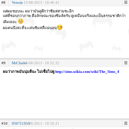
#8
Venom
15-08-2013 - 18:46:41
แต่ผมชอบนะ ผมว่ามันดูดีกว่าซิมสสามซะอีก
แต่ที่ชอบกว่าภาพ คือลักษณะของซิมส์ครับ ดูเหมือนจริงและเป็นธรรมชาติกว่่า
เดิมเยอะ
ผมคนนึงล่ะที่จะเล่นซิมสสี่แน่นอน
#9
MrChalee
15-08-2013 - 18:52:32
ผมว่าภาพมันนุ่มดีนะ ไม่เชื่อไปดู
http://sims.wikia.com/wiki/The_Sims_4
#10
056711555
15-08-2013 - 18:56:21