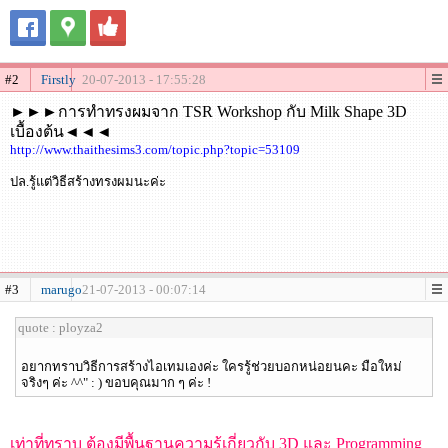
#2
Firstly
20-07-2013 - 17:55:28
►►►การทำทรงผมจาก TSR Workshop กับ Milk Shape 3D
เบื้องต้น◄◄◄
http://www.thaithesims3.com/topic.php?topic=53109
ปล.รู้แต่วิธีสร้างทรงผมนะค่ะ
#3
marugo
21-07-2013 - 00:07:14
quote : ployza2
อยากทราบวิธีการสร้างไอเทมเองค่ะ ใครรู้ช่วยบอกหน่อยนคะ มือใหม่
จริงๆ ค่ะ ^^" : ) ขอบคุณมาก ๆ ค่ะ !
เท่าที่ทราบ ต้องมีพื้นฐานความรู้เกี่ยวกับ 3D และ Programming