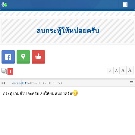
ลบกระทู้ให้หน่อยครับ
A
A
A
1
A
#1
estaee01
26-05-2013 - 16:53:53
กระทู้ เกมส์ไป อะครับ ลบให้ผมหน่อยครับ