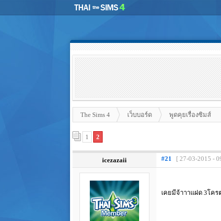
The Sims 4
เว็บบอร์ด
พูดคุยเรื่องซิมส์
1
2
#21
[ 27-03-2015 - 0
icezazaii
เคยมีจ้าาาแฝด 3โครต