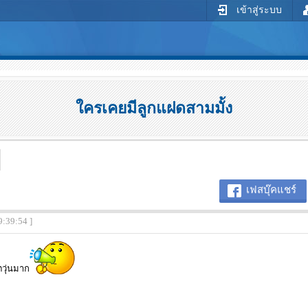
เข้าสู่ระบบ
ใครเคยมีลูกแฝดสามมั้ง
เฟสบุ๊คแชร์
9:39:54 ]
วุ่นมาก