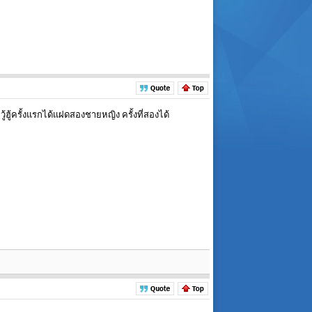
วู้ฮู้ครั้งแรกได้แฝดสองชายหญิง ครั้งที่สองได้