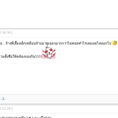
2:50:39 ]
 .. จ้างพี่เลี้ยงเด็กเหมือนจ้าบมาดูเฉยๆมากกว่าไม่ค่อยทำไรเลยเลยไล่ออกไป
มตั้งชื่อให้คล้องจองกัน5555
-3-
8:12:20 ]
วุุ่นวายมาก หญิง 2 ช 1 นะ เมื่อก่อน