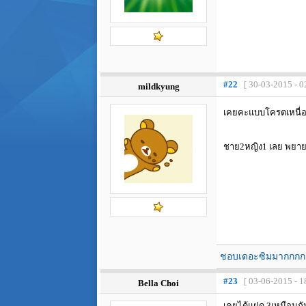
#22
[ 30-03-2015 - 0
mildkyung
เคยคะแบบโครตเหนื่อย
ชาย2หญิง1 เลย พยายา
ชอบเดอะซิมมากกกก 
#23
[ 03-06-2015 - 1
Bella Choi
เคยได้แฝด 3เหมือนกัน