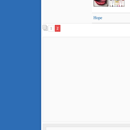
Hope
1
2