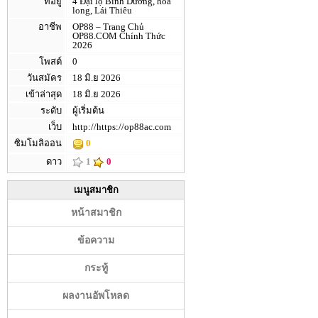
ที่อยู่
4 Đại lộ Bình Dương, hòa
long, Lái Thiêu
อาชีพ
OP88 – Trang Chủ
OP88.COM Chính Thức
2026
โพสต์
0
วันสมัคร
18 มิ.ย 2026
เข้าล่าสุด
18 มิ.ย 2026
ระดับ
ผู้เริ่มต้น
เว็บ
http://https://op88ac.com
ซิมโมลิออน
0
ดาว
1
0
เมนูสมาชิก
หน้าสมาชิก
ข้อความ
กระทู้
ผลงานอัพโหลด