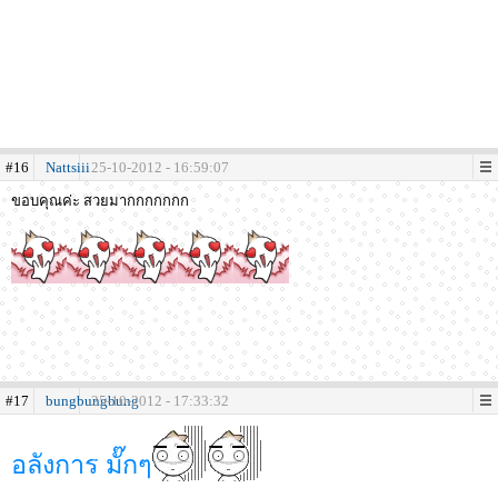
#16
Nattsiii
25-10-2012 - 16:59:07
ขอบคุณค่ะ สวยมากกกกกกก
#17
bungbungbung
25-10-2012 - 17:33:32
อลังการ มั๊กๆ