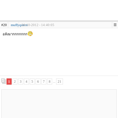
#20
muffyqueen
26-10-2012 - 14:40:05
อลังมากกกกกกก
1
2
3
4
5
6
7
8
...
21