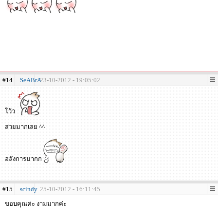
#14
SeABrA
23-10-2012 - 19:05:02
โว้ว
สวยมากเลย ^^
อลังการมากก
#15
scindy
25-10-2012 - 16:11:45
ขอบคุณค่ะ งามมากค่ะ