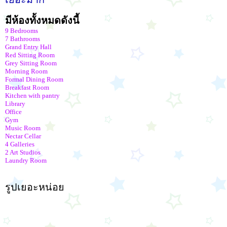
มีห้องทั้งหมดดังนี้
9 Bedrooms
7 Bathrooms
Grand Entry Hall
Red Sitting Room
Grey Sitting Room
Morning Room
Formal Dining Room
Breakfast Room
Kitchen with pantry
Library
Office
Gym
Music Room
Nectar Cellar
4 Galleries
2 Art Studios
Laundry Room
รูปเยอะหน่อย