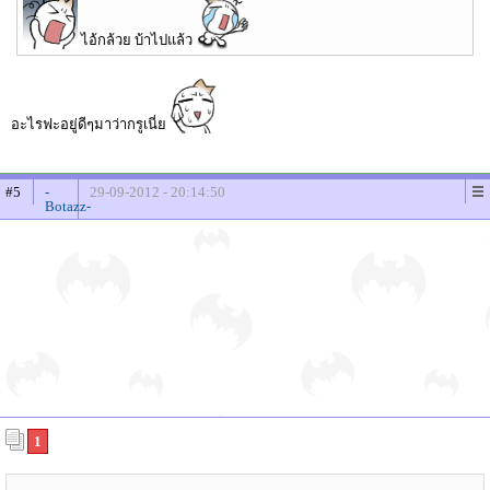
ไอ้กล้วย บ้าไปแล้ว
อะไรฟะอยู่ดีๆมาว่ากรูเนี่ย
#5
-
29-09-2012 - 20:14:50
Botazz-
(Y)
1