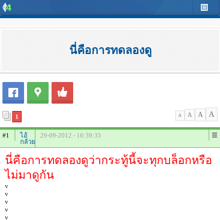
นี่คือการทดลองดู
A
A
A
1
A
#1
ไอ้
29-09-2012 - 16:39:35
กล้วย
นี่คือการทดลองดูว่ากระทู้นี้จะทุกบล็อกหรือ
ไม่มาดูกัน
v
v
v
v
v