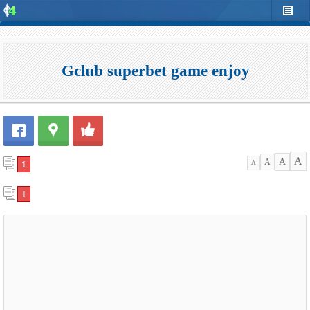
Gclub superbet game enjoy
A
A
A
1
A
1